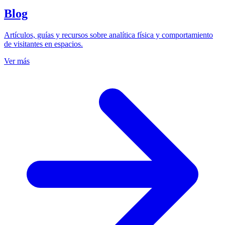
Blog
Artículos, guías y recursos sobre analítica física y comportamiento
de visitantes en espacios.
Ver más