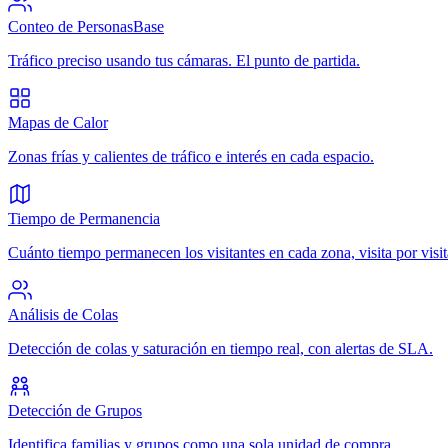
Conteo de Personas
Base
Tráfico preciso usando tus cámaras. El punto de partida.
Mapas de Calor
Zonas frías y calientes de tráfico e interés en cada espacio.
Tiempo de Permanencia
Cuánto tiempo permanecen los visitantes en cada zona, visita por visit
Análisis de Colas
Detección de colas y saturación en tiempo real, con alertas de SLA.
Detección de Grupos
Identifica familias y grupos como una sola unidad de compra.