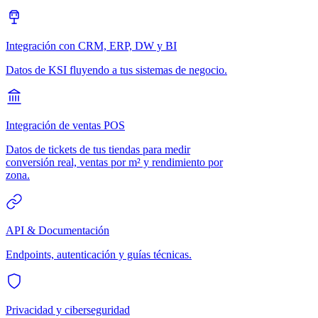
Integración con CRM, ERP, DW y BI
Datos de KSI fluyendo a tus sistemas de negocio.
Integración de ventas POS
Datos de tickets de tus tiendas para medir
conversión real, ventas por m² y rendimiento por
zona.
API & Documentación
Endpoints, autenticación y guías técnicas.
Privacidad y ciberseguridad