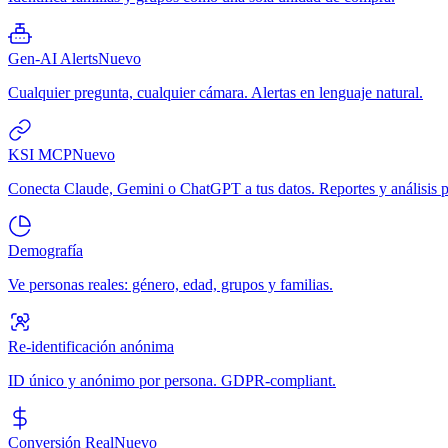
Gen-AI Alerts
Nuevo
Cualquier pregunta, cualquier cámara. Alertas en lenguaje natural.
KSI MCP
Nuevo
Conecta Claude, Gemini o ChatGPT a tus datos. Reportes y análisis p
Demografía
Ve personas reales: género, edad, grupos y familias.
Re-identificación anónima
ID único y anónimo por persona. GDPR-compliant.
Conversión Real
Nuevo