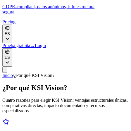
GDPR-compliant, datos anónimos, infraestructura
segura.
Pricing
ES
Prueba gratuita
→
Login
ES
Inicio
/
¿Por qué KSI Vision?
¿Por qué KSI Vision?
Cuatro razones para elegir KSI Vision: ventajas estructurales únicas,
comparativas directas, impacto documentado y recursos
especializados.