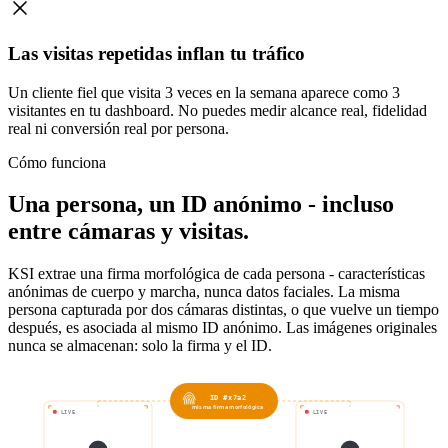
Las visitas repetidas inflan tu tráfico
Un cliente fiel que visita 3 veces en la semana aparece como 3
visitantes en tu dashboard. No puedes medir alcance real, fidelidad
real ni conversión real por persona.
Cómo funciona
Una persona, un ID anónimo - incluso
entre cámaras y visitas.
KSI extrae una firma morfológica de cada persona - características
anónimas de cuerpo y marcha, nunca datos faciales. La misma
persona capturada por dos cámaras distintas, o que vuelve un tiempo
después, es asociada al mismo ID anónimo. Las imágenes originales
nunca se almacenan: solo la firma y el ID.
ID #x7a2
misma firma morfológica
LIVE
LIVE