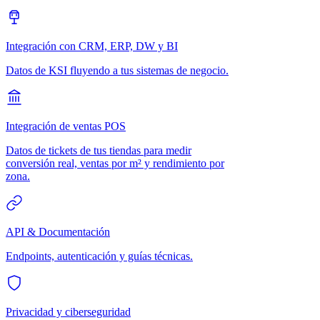
Integración con CRM, ERP, DW y BI
Datos de KSI fluyendo a tus sistemas de negocio.
Integración de ventas POS
Datos de tickets de tus tiendas para medir
conversión real, ventas por m² y rendimiento por
zona.
API & Documentación
Endpoints, autenticación y guías técnicas.
Privacidad y ciberseguridad