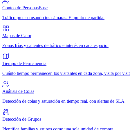
Conteo de Personas
Base
Tráfico preciso usando tus cámaras. El punto de partida.
Mapas de Calor
Zonas frías y calientes de tráfico e interés en cada espacio.
Tiempo de Permanencia
Cuánto tiempo permanecen los visitantes en cada zona, visita por visit
Análisis de Colas
Detección de colas y saturación en tiempo real, con alertas de SLA.
Detección de Grupos
Identifica familias y grupos como una sola unidad de compra.