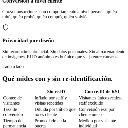
Conversión a nivel cliente
Cruza transacciones con comportamiento a nivel persona: quién
miró, quién probó, quién compró, quién volvió.
Privacidad por diseño
Sin reconocimiento facial. Sin datos personales. Sin almacenamiento
de imágenes. El ID anónimo es lo único que viaja entre cámaras.
Lado a lado
Qué mides con y sin re-identificación.
Sin re-ID
Con re-ID de KSI
Conteo de
Inflado por staff y
Visitantes únicos reales,
visitantes
visitas repetidas
staff excluido
Tasa de
Diluida por tráfico que
Conversión real por
conversión
no es cliente
cliente único
Tiempo de
Promediado en la
Medido por visitante
permanencia
puerta
individual