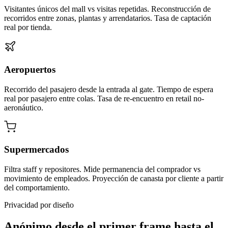
Visitantes únicos del mall vs visitas repetidas. Reconstrucción de
recorridos entre zonas, plantas y arrendatarios. Tasa de captación
real por tienda.
Aeropuertos
Recorrido del pasajero desde la entrada al gate. Tiempo de espera
real por pasajero entre colas. Tasa de re-encuentro en retail no-
aeronáutico.
Supermercados
Filtra staff y repositores. Mide permanencia del comprador vs
movimiento de empleados. Proyección de canasta por cliente a partir
del comportamiento.
Privacidad por diseño
Anónimo desde el primer frame hasta el