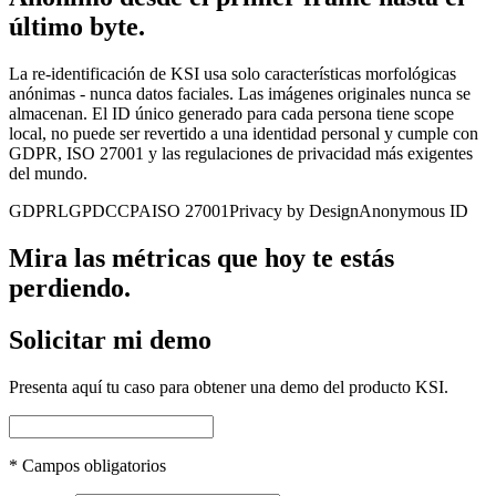
último byte.
La re-identificación de KSI usa solo características morfológicas
anónimas - nunca datos faciales. Las imágenes originales nunca se
almacenan. El ID único generado para cada persona tiene scope
local, no puede ser revertido a una identidad personal y cumple con
GDPR, ISO 27001 y las regulaciones de privacidad más exigentes
del mundo.
GDPR
LGPD
CCPA
ISO 27001
Privacy by Design
Anonymous ID
Mira las métricas que hoy te estás
perdiendo.
Solicitar mi demo
Presenta aquí tu caso para obtener una demo del producto KSI.
*
Campos obligatorios