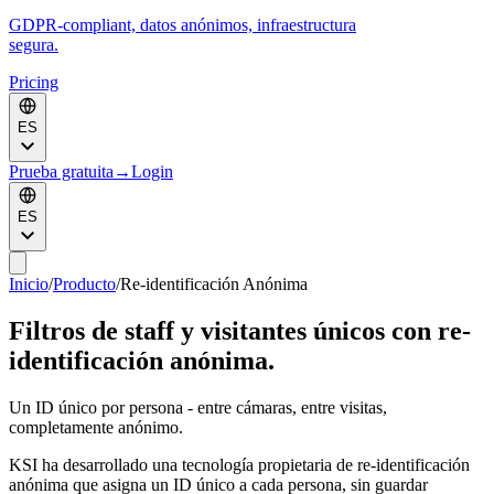
GDPR-compliant, datos anónimos, infraestructura
segura.
Pricing
ES
Prueba gratuita
→
Login
ES
Inicio
/
Producto
/
Re-identificación Anónima
Filtros de staff y visitantes únicos con re-
identificación anónima.
Un ID único por persona - entre cámaras, entre visitas,
completamente anónimo.
KSI ha desarrollado una tecnología propietaria de re-identificación
anónima que asigna un ID único a cada persona, sin guardar