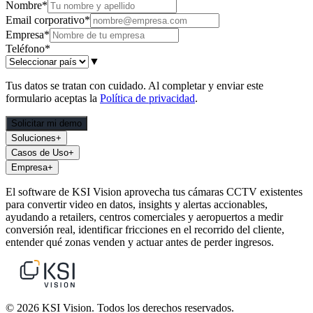
Nombre
*
Email corporativo
*
Empresa
*
Teléfono
*
▼
Tus datos se tratan con cuidado. Al completar y enviar este
formulario aceptas la
Política de privacidad
.
Solicitar mi demo
Soluciones
+
Casos de Uso
+
Empresa
+
El software de KSI Vision aprovecha tus cámaras CCTV existentes
para convertir video en datos, insights y alertas accionables,
ayudando a retailers, centros comerciales y aeropuertos a medir
conversión real, identificar fricciones en el recorrido del cliente,
entender qué zonas venden y actuar antes de perder ingresos.
© 2026 KSI Vision. Todos los derechos reservados.