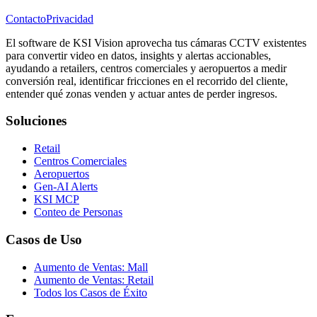
Contacto
Privacidad
El software de KSI Vision aprovecha tus cámaras CCTV existentes
para convertir video en datos, insights y alertas accionables,
ayudando a retailers, centros comerciales y aeropuertos a medir
conversión real, identificar fricciones en el recorrido del cliente,
entender qué zonas venden y actuar antes de perder ingresos.
Soluciones
Retail
Centros Comerciales
Aeropuertos
Gen-AI Alerts
KSI MCP
Conteo de Personas
Casos de Uso
Aumento de Ventas: Mall
Aumento de Ventas: Retail
Todos los Casos de Éxito