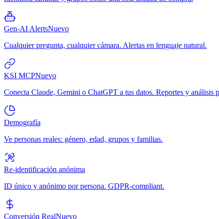
Gen-AI Alerts
Nuevo
Cualquier pregunta, cualquier cámara. Alertas en lenguaje natural.
KSI MCP
Nuevo
Conecta Claude, Gemini o ChatGPT a tus datos. Reportes y análisis p
Demografía
Ve personas reales: género, edad, grupos y familias.
Re-identificación anónima
ID único y anónimo por persona. GDPR-compliant.
Conversión Real
Nuevo