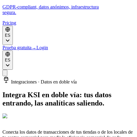
GDPR-compliant, datos anónimos, infraestructura
segura.
Pricing
ES
Prueba gratuita
→
Login
ES
Integraciones · Datos en doble vía
Integra KSI en doble vía: tus datos
entrando, las analíticas saliendo.
Conecta los datos de transacciones de tus tiendas o de los locales de