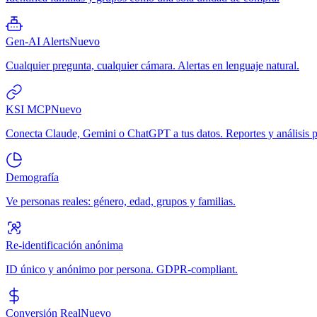
Gen-AI Alerts
Nuevo
Cualquier pregunta, cualquier cámara. Alertas en lenguaje natural.
KSI MCP
Nuevo
Conecta Claude, Gemini o ChatGPT a tus datos. Reportes y análisis p
Demografía
Ve personas reales: género, edad, grupos y familias.
Re-identificación anónima
ID único y anónimo por persona. GDPR-compliant.
Conversión Real
Nuevo