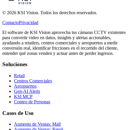
© 2026 KSI Vision. Todos los derechos reservados.
Contacto
Privacidad
El software de KSI Vision aprovecha tus cámaras CCTV existentes
para convertir video en datos, insights y alertas accionables,
ayudando a retailers, centros comerciales y aeropuertos a medir
conversión real, identificar fricciones en el recorrido del cliente,
entender qué zonas venden y actuar antes de perder ingresos.
Soluciones
Retail
Centros Comerciales
Aeropuertos
Gen-AI Alerts
KSI MCP
Conteo de Personas
Casos de Uso
Aumento de Ventas: Mall
Aumento de Ventas: Retail