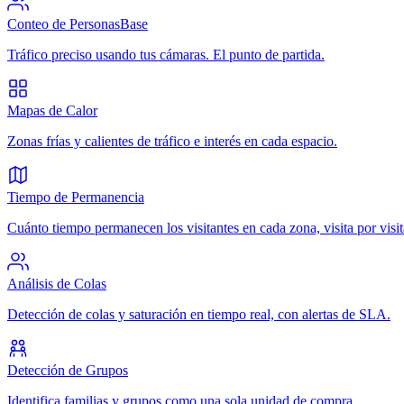
Conteo de Personas
Base
Tráfico preciso usando tus cámaras. El punto de partida.
Mapas de Calor
Zonas frías y calientes de tráfico e interés en cada espacio.
Tiempo de Permanencia
Cuánto tiempo permanecen los visitantes en cada zona, visita por visit
Análisis de Colas
Detección de colas y saturación en tiempo real, con alertas de SLA.
Detección de Grupos
Identifica familias y grupos como una sola unidad de compra.