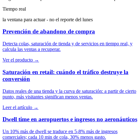
Tiempo real
la ventana para actuar - no el reporte del lunes
Prevención de abandono de compra
Detecta colas, saturación de tienda y de servicios en tiempo real, y
calcula las ventas a recuperar.
Ver el producto →
Saturación en retail: cuándo el tráfico destruye la
conversión
Datos reales de una tienda y la curva de saturación: a partir de cierto
punto, más visitantes significan menos ventas.
Leer el artículo →
Dwell time en aeropuertos e ingresos no aeronáuticos
Un 10% más de dwell se traduce en 5-8% más de ingresos
comerciales; cada 10 min de cola, 30% menos gasto.