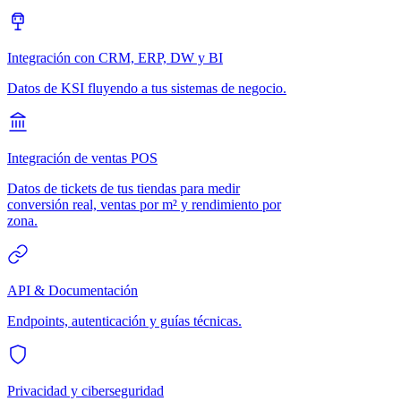
Integración con CRM, ERP, DW y BI
Datos de KSI fluyendo a tus sistemas de negocio.
Integración de ventas POS
Datos de tickets de tus tiendas para medir
conversión real, ventas por m² y rendimiento por
zona.
API & Documentación
Endpoints, autenticación y guías técnicas.
Privacidad y ciberseguridad