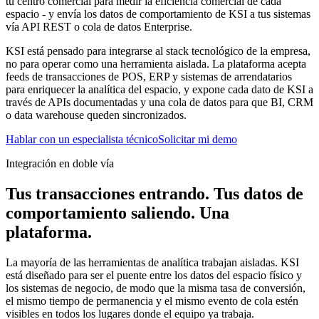
tu centro comercial para medir la eficiencia comercial de cada
espacio - y envía los datos de comportamiento de KSI a tus sistemas
vía API REST o cola de datos Enterprise.
KSI está pensado para integrarse al stack tecnológico de la empresa,
no para operar como una herramienta aislada. La plataforma acepta
feeds de transacciones de POS, ERP y sistemas de arrendatarios
para enriquecer la analítica del espacio, y expone cada dato de KSI a
través de APIs documentadas y una cola de datos para que BI, CRM
o data warehouse queden sincronizados.
Hablar con un especialista técnico
Solicitar mi demo
Integración en doble vía
Tus transacciones entrando. Tus datos de
comportamiento saliendo. Una
plataforma.
La mayoría de las herramientas de analítica trabajan aisladas. KSI
está diseñado para ser el puente entre los datos del espacio físico y
los sistemas de negocio, de modo que la misma tasa de conversión,
el mismo tiempo de permanencia y el mismo evento de cola estén
visibles en todos los lugares donde el equipo ya trabaja.