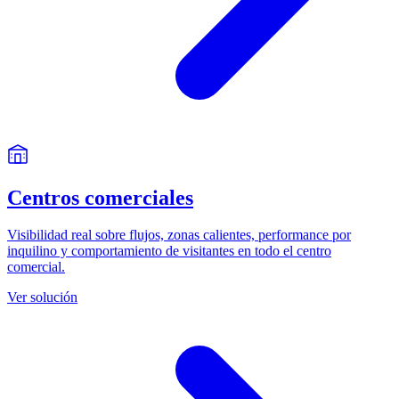
Centros comerciales
Visibilidad real sobre flujos, zonas calientes, performance por
inquilino y comportamiento de visitantes en todo el centro
comercial.
Ver solución