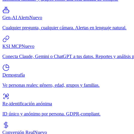
Gen-AI Alerts
Nuevo
Cualquier pregunta, cualquier cámara. Alertas en lenguaje natural.
KSI MCP
Nuevo
Conecta Claude, Gemini o ChatGPT a tus datos. Reportes y análisis p
Demografía
Ve personas reales: género, edad, grupos y familias.
Re-identificación anónima
ID único y anónimo por persona. GDPR-compliant.
Conversión Real
Nuevo