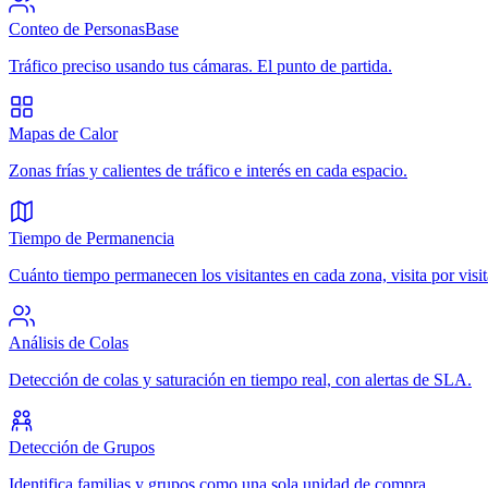
Conteo de Personas
Base
Tráfico preciso usando tus cámaras. El punto de partida.
Mapas de Calor
Zonas frías y calientes de tráfico e interés en cada espacio.
Tiempo de Permanencia
Cuánto tiempo permanecen los visitantes en cada zona, visita por visit
Análisis de Colas
Detección de colas y saturación en tiempo real, con alertas de SLA.
Detección de Grupos
Identifica familias y grupos como una sola unidad de compra.