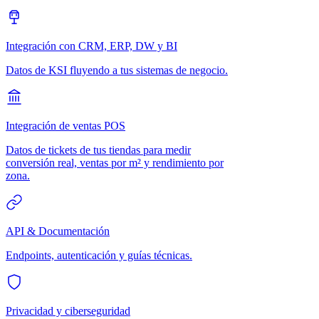
Integración con CRM, ERP, DW y BI
Datos de KSI fluyendo a tus sistemas de negocio.
Integración de ventas POS
Datos de tickets de tus tiendas para medir
conversión real, ventas por m² y rendimiento por
zona.
API & Documentación
Endpoints, autenticación y guías técnicas.
Privacidad y ciberseguridad