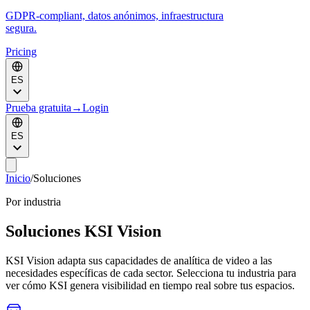
GDPR-compliant, datos anónimos, infraestructura
segura.
Pricing
ES
Prueba gratuita
→
Login
ES
Inicio
/
Soluciones
Por industria
Soluciones KSI Vision
KSI Vision adapta sus capacidades de analítica de video a las
necesidades específicas de cada sector. Selecciona tu industria para
ver cómo KSI genera visibilidad en tiempo real sobre tus espacios.