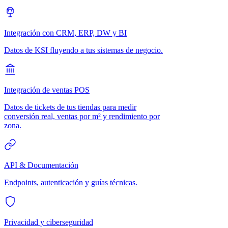
Integración con CRM, ERP, DW y BI
Datos de KSI fluyendo a tus sistemas de negocio.
Integración de ventas POS
Datos de tickets de tus tiendas para medir
conversión real, ventas por m² y rendimiento por
zona.
API & Documentación
Endpoints, autenticación y guías técnicas.
Privacidad y ciberseguridad