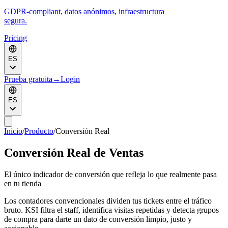
GDPR-compliant, datos anónimos, infraestructura
segura.
Pricing
ES
Prueba gratuita
→
Login
ES
Inicio
/
Producto
/
Conversión Real
Conversión Real de Ventas
El único indicador de conversión que refleja lo que realmente pasa
en tu tienda
Los contadores convencionales dividen tus tickets entre el tráfico
bruto. KSI filtra el staff, identifica visitas repetidas y detecta grupos
de compra para darte un dato de conversión limpio, justo y