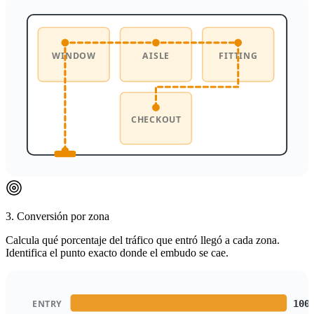
WINDOW
AISLE
FITTING
CHECKOUT
3. Conversión por zona
Calcula qué porcentaje del tráfico que entró llegó a cada zona.
Identifica el punto exacto donde el embudo se cae.
ENTRY
100