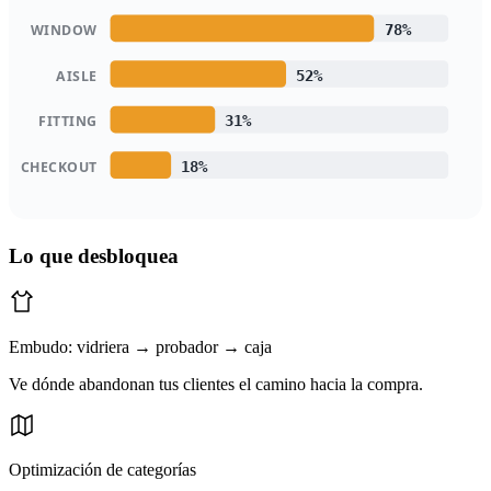
WINDOW
78
%
AISLE
52
%
FITTING
31
%
CHECKOUT
18
%
Lo que desbloquea
Embudo: vidriera → probador → caja
Ve dónde abandonan tus clientes el camino hacia la compra.
Optimización de categorías