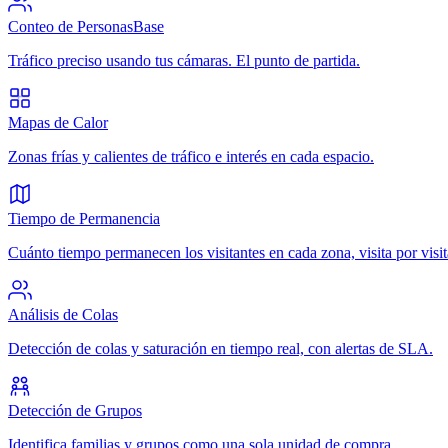
Conteo de Personas
Base
Tráfico preciso usando tus cámaras. El punto de partida.
Mapas de Calor
Zonas frías y calientes de tráfico e interés en cada espacio.
Tiempo de Permanencia
Cuánto tiempo permanecen los visitantes en cada zona, visita por visit
Análisis de Colas
Detección de colas y saturación en tiempo real, con alertas de SLA.
Detección de Grupos
Identifica familias y grupos como una sola unidad de compra.