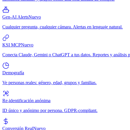
Gen-AI Alerts
Nuevo
Cualquier pregunta, cualquier cámara. Alertas en lenguaje natural.
KSI MCP
Nuevo
Conecta Claude, Gemini o ChatGPT a tus datos. Reportes y análisis p
Demografía
Ve personas reales: género, edad, grupos y familias.
Re-identificación anónima
ID único y anónimo por persona. GDPR-compliant.
Conversión Real
Nuevo