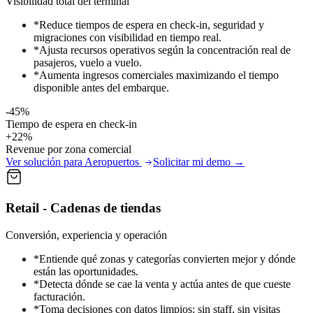
Visibilidad total del terminal
*
Reduce tiempos de espera en check-in, seguridad y
migraciones con visibilidad en tiempo real.
*
Ajusta recursos operativos según la concentración real de
pasajeros, vuelo a vuelo.
*
Aumenta ingresos comerciales maximizando el tiempo
disponible antes del embarque.
-45%
Tiempo de espera en check-in
+22%
Revenue por zona comercial
Ver solución para Aeropuertos
Solicitar mi demo
→
Retail - Cadenas de tiendas
Conversión, experiencia y operación
*
Entiende qué zonas y categorías convierten mejor y dónde
están las oportunidades.
*
Detecta dónde se cae la venta y actúa antes de que cueste
facturación.
*
Toma decisiones con datos limpios: sin staff, sin visitas