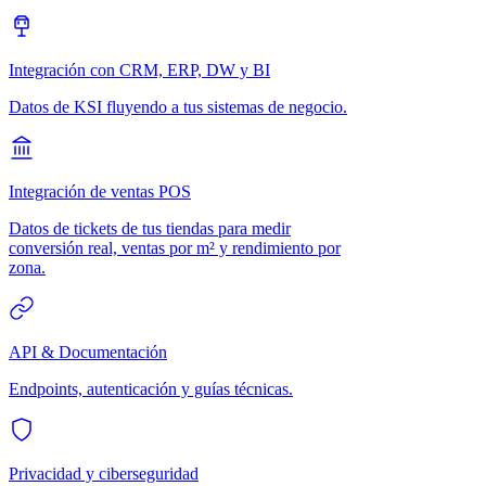
Integración con CRM, ERP, DW y BI
Datos de KSI fluyendo a tus sistemas de negocio.
Integración de ventas POS
Datos de tickets de tus tiendas para medir
conversión real, ventas por m² y rendimiento por
zona.
API & Documentación
Endpoints, autenticación y guías técnicas.
Privacidad y ciberseguridad