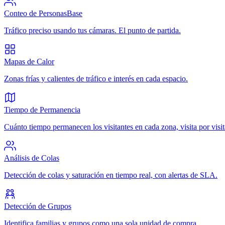
Conteo de Personas
Base
Tráfico preciso usando tus cámaras. El punto de partida.
Mapas de Calor
Zonas frías y calientes de tráfico e interés en cada espacio.
Tiempo de Permanencia
Cuánto tiempo permanecen los visitantes en cada zona, visita por visit
Análisis de Colas
Detección de colas y saturación en tiempo real, con alertas de SLA.
Detección de Grupos
Identifica familias y grupos como una sola unidad de compra.