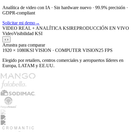
Analítica de video con IA · Sin hardware nuevo · 99.9% precisión ·
GDPR-compliant
Solicitar mi demo
→
VIDEO REAL + ANALÍTICA KSI
REPRODUCCIÓN EN VIVO
Video
Visibilidad KSI
‹ ›
Arrastra para comparar
1920 × 1080
KSI VISION · COMPUTER VISION
25 FPS
Elegido por retailers, centros comerciales y aeropuertos líderes en
Europa, LATAM y EE.UU.