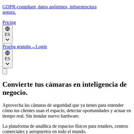
GDPR-compliant, datos anónimos, infraestructura
segura.
Pricing
ES
Prueba gratuita
→
Login
ES
Convierte tus cámaras en
inteligencia de
negocio
.
Aprovecha las cámaras de seguridad que ya tienes para entender
cómo tus clientes usan el espacio, detectar oportunidades y actuar en
tiempo real. Sin instalar nuevo hardware.
La plataforma de analítica de espacios físicos para retailers, centros
comerciales y aeropuertos en todo el mundo.