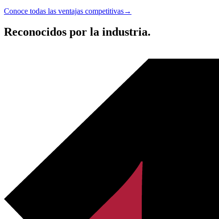
Conoce todas las ventajas competitivas
→
Reconocidos por la industria.