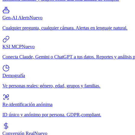
Gen-AI Alerts
Nuevo
Cualquier pregunta, cualquier cámara. Alertas en lenguaje natural.
KSI MCP
Nuevo
Conecta Claude, Gemini o ChatGPT a tus datos. Reportes y análisis p
Demografía
Ve personas reales: género, edad, grupos y familias.
Re-identificación anónima
ID único y anónimo por persona. GDPR-compliant.
Conversión Real
Nuevo