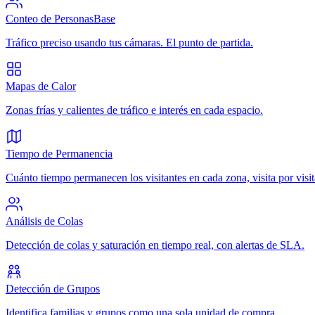
Conteo de Personas
Base
Tráfico preciso usando tus cámaras. El punto de partida.
Mapas de Calor
Zonas frías y calientes de tráfico e interés en cada espacio.
Tiempo de Permanencia
Cuánto tiempo permanecen los visitantes en cada zona, visita por visit
Análisis de Colas
Detección de colas y saturación en tiempo real, con alertas de SLA.
Detección de Grupos
Identifica familias y grupos como una sola unidad de compra.