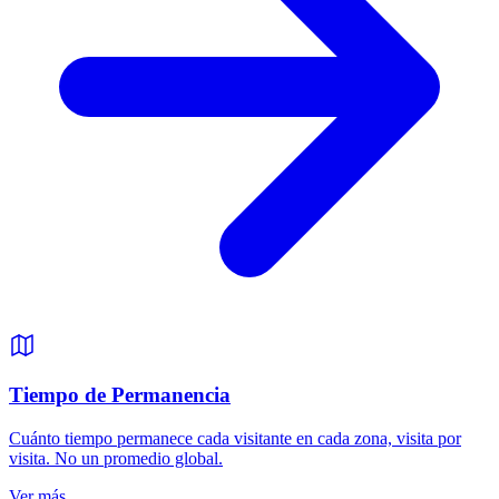
Tiempo de Permanencia
Cuánto tiempo permanece cada visitante en cada zona, visita por
visita. No un promedio global.
Ver más