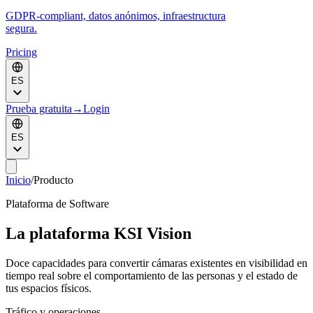
GDPR-compliant, datos anónimos, infraestructura
segura.
Pricing
ES
Prueba gratuita
→
Login
ES
Inicio
/
Producto
Plataforma de Software
La plataforma KSI Vision
Doce capacidades para convertir cámaras existentes en visibilidad en
tiempo real sobre el comportamiento de las personas y el estado de
tus espacios físicos.
Tráfico y operaciones