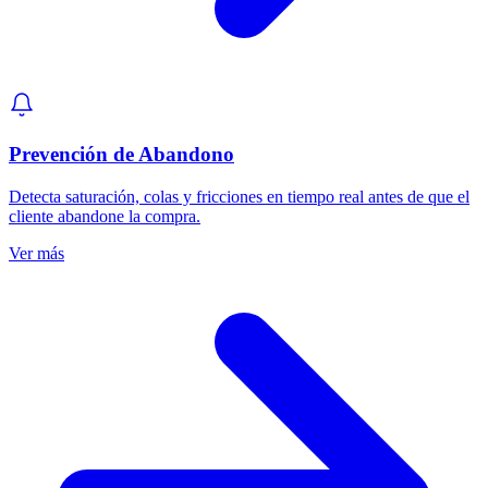
Prevención de Abandono
Detecta saturación, colas y fricciones en tiempo real antes de que el
cliente abandone la compra.
Ver más