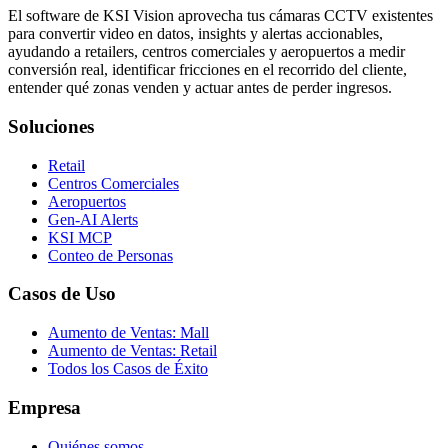
El software de KSI Vision aprovecha tus cámaras CCTV existentes
para convertir video en datos, insights y alertas accionables,
ayudando a retailers, centros comerciales y aeropuertos a medir
conversión real, identificar fricciones en el recorrido del cliente,
entender qué zonas venden y actuar antes de perder ingresos.
Soluciones
Retail
Centros Comerciales
Aeropuertos
Gen-AI Alerts
KSI MCP
Conteo de Personas
Casos de Uso
Aumento de Ventas: Mall
Aumento de Ventas: Retail
Todos los Casos de Éxito
Empresa
Quiénes somos