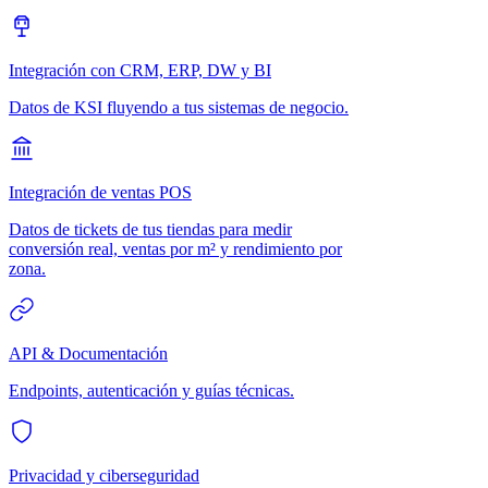
Integración con CRM, ERP, DW y BI
Datos de KSI fluyendo a tus sistemas de negocio.
Integración de ventas POS
Datos de tickets de tus tiendas para medir
conversión real, ventas por m² y rendimiento por
zona.
API & Documentación
Endpoints, autenticación y guías técnicas.
Privacidad y ciberseguridad