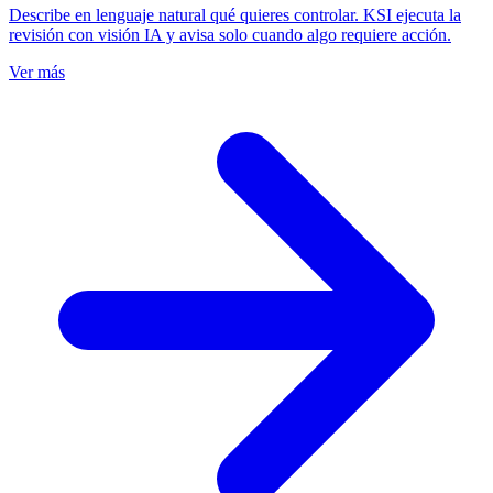
Describe en lenguaje natural qué quieres controlar. KSI ejecuta la
revisión con visión IA y avisa solo cuando algo requiere acción.
Ver más