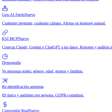
Gen-AI Alerts
Nuevo
Cualquier pregunta, cualquier cámara. Alertas en lenguaje natural.
KSI MCP
Nuevo
Conecta Claude, Gemini o ChatGPT a tus datos. Reportes y análisis p
Demografía
Ve personas reales: género, edad, grupos y familias.
Re-identificación anónima
ID único y anónimo por persona. GDPR-compliant.
Conversión Real
Nuevo