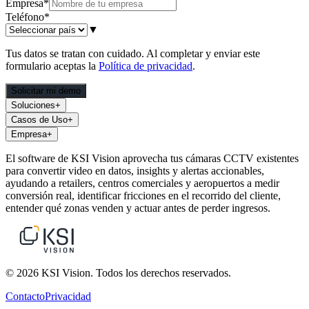
Empresa
*
Teléfono
*
▼
Tus datos se tratan con cuidado. Al completar y enviar este
formulario aceptas la
Política de privacidad
.
Solicitar mi demo
Soluciones
+
Casos de Uso
+
Empresa
+
El software de KSI Vision aprovecha tus cámaras CCTV existentes
para convertir video en datos, insights y alertas accionables,
ayudando a retailers, centros comerciales y aeropuertos a medir
conversión real, identificar fricciones en el recorrido del cliente,
entender qué zonas venden y actuar antes de perder ingresos.
© 2026 KSI Vision. Todos los derechos reservados.
Contacto
Privacidad