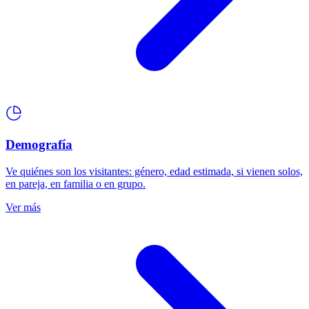
Demografía
Ve quiénes son los visitantes: género, edad estimada, si vienen solos,
en pareja, en familia o en grupo.
Ver más