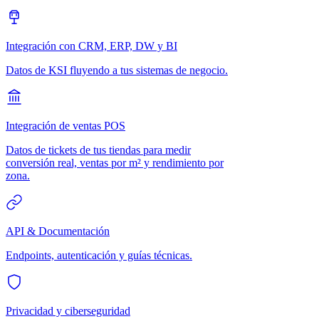
Integración con CRM, ERP, DW y BI
Datos de KSI fluyendo a tus sistemas de negocio.
Integración de ventas POS
Datos de tickets de tus tiendas para medir
conversión real, ventas por m² y rendimiento por
zona.
API & Documentación
Endpoints, autenticación y guías técnicas.
Privacidad y ciberseguridad