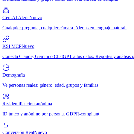
Gen-AI Alerts
Nuevo
Cualquier pregunta, cualquier cámara. Alertas en lenguaje natural.
KSI MCP
Nuevo
Conecta Claude, Gemini o ChatGPT a tus datos. Reportes y análisis p
Demografía
Ve personas reales: género, edad, grupos y familias.
Re-identificación anónima
ID único y anónimo por persona. GDPR-compliant.
Conversión Real
Nuevo