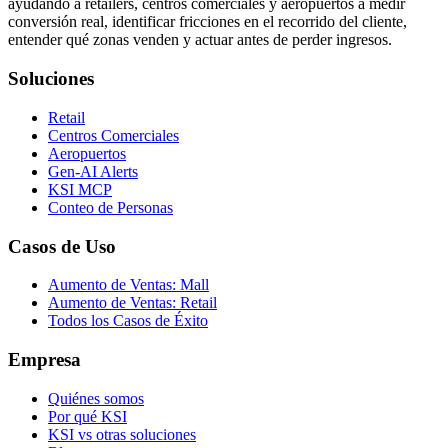
ayudando a retailers, centros comerciales y aeropuertos a medir
conversión real, identificar fricciones en el recorrido del cliente,
entender qué zonas venden y actuar antes de perder ingresos.
Soluciones
Retail
Centros Comerciales
Aeropuertos
Gen-AI Alerts
KSI MCP
Conteo de Personas
Casos de Uso
Aumento de Ventas: Mall
Aumento de Ventas: Retail
Todos los Casos de Éxito
Empresa
Quiénes somos
Por qué KSI
KSI vs otras soluciones