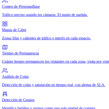
Conteo de Personas
Base
Tráfico preciso usando tus cámaras. El punto de partida.
Mapas de Calor
Zonas frías y calientes de tráfico e interés en cada espacio.
Tiempo de Permanencia
Cuánto tiempo permanecen los visitantes en cada zona, visita por visit
Análisis de Colas
Detección de colas y saturación en tiempo real, con alertas de SLA.
Detección de Grupos
Identifica familias y grupos como una sola unidad de compra.