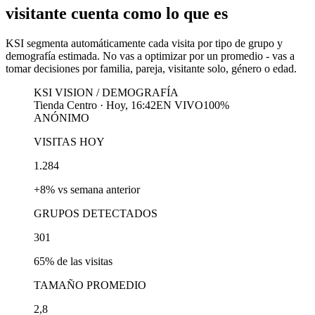
visitante cuenta como lo que es
KSI segmenta automáticamente cada visita por tipo de grupo y
demografía estimada. No vas a optimizar por un promedio - vas a
tomar decisiones por familia, pareja, visitante solo, género o edad.
KSI VISION / DEMOGRAFÍA
Tienda Centro · Hoy, 16:42
EN VIVO
100%
ANÓNIMO
VISITAS HOY
1.284
+8% vs semana anterior
GRUPOS DETECTADOS
301
65% de las visitas
TAMAÑO PROMEDIO
2,8