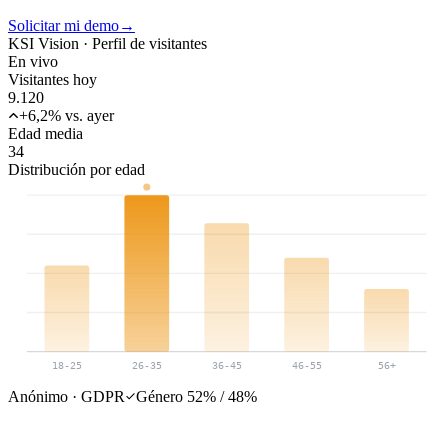
Solicitar mi demo
→
KSI Vision ·
Perfil de visitantes
En vivo
Visitantes hoy
9.120
+6,2% vs. ayer
Edad media
34
Distribución por edad
18-25
26-35
36-45
46-55
56+
Anónimo · GDPR
Género 52% / 48%