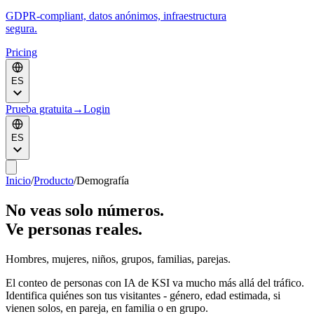
GDPR-compliant, datos anónimos, infraestructura
segura.
Pricing
ES
Prueba gratuita
→
Login
ES
Inicio
/
Producto
/
Demografía
No veas solo números.
Ve personas reales.
Hombres, mujeres, niños, grupos, familias, parejas.
El conteo de personas con IA de KSI va mucho más allá del tráfico.
Identifica quiénes son tus visitantes - género, edad estimada, si
vienen solos, en pareja, en familia o en grupo.