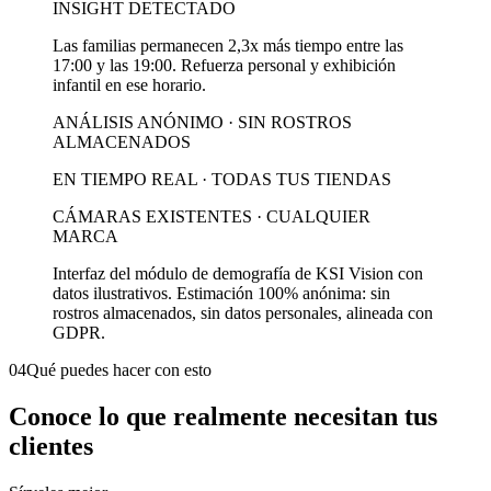
INSIGHT DETECTADO
Las familias permanecen 2,3x más tiempo entre las
17:00 y las 19:00. Refuerza personal y exhibición
infantil en ese horario.
ANÁLISIS ANÓNIMO · SIN ROSTROS
ALMACENADOS
EN TIEMPO REAL · TODAS TUS TIENDAS
CÁMARAS EXISTENTES · CUALQUIER
MARCA
Interfaz del módulo de demografía de KSI Vision con
datos ilustrativos. Estimación 100% anónima: sin
rostros almacenados, sin datos personales, alineada con
GDPR.
04
Qué puedes hacer con esto
Conoce lo que realmente necesitan tus
clientes