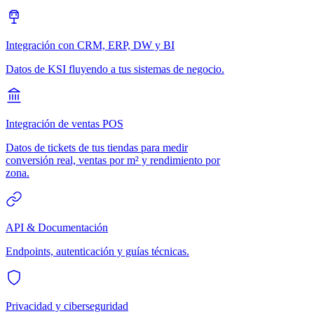
Integración con CRM, ERP, DW y BI
Datos de KSI fluyendo a tus sistemas de negocio.
Integración de ventas POS
Datos de tickets de tus tiendas para medir
conversión real, ventas por m² y rendimiento por
zona.
API & Documentación
Endpoints, autenticación y guías técnicas.
Privacidad y ciberseguridad