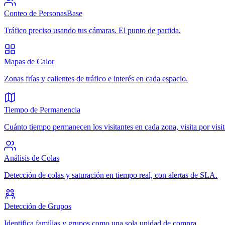
Conteo de Personas
Base
Tráfico preciso usando tus cámaras. El punto de partida.
Mapas de Calor
Zonas frías y calientes de tráfico e interés en cada espacio.
Tiempo de Permanencia
Cuánto tiempo permanecen los visitantes en cada zona, visita por visit
Análisis de Colas
Detección de colas y saturación en tiempo real, con alertas de SLA.
Detección de Grupos
Identifica familias y grupos como una sola unidad de compra.