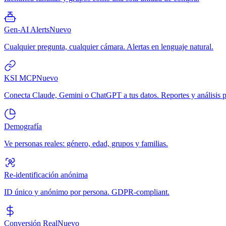
Gen-AI Alerts
Nuevo
Cualquier pregunta, cualquier cámara. Alertas en lenguaje natural.
KSI MCP
Nuevo
Conecta Claude, Gemini o ChatGPT a tus datos. Reportes y análisis p
Demografía
Ve personas reales: género, edad, grupos y familias.
Re-identificación anónima
ID único y anónimo por persona. GDPR-compliant.
Conversión Real
Nuevo