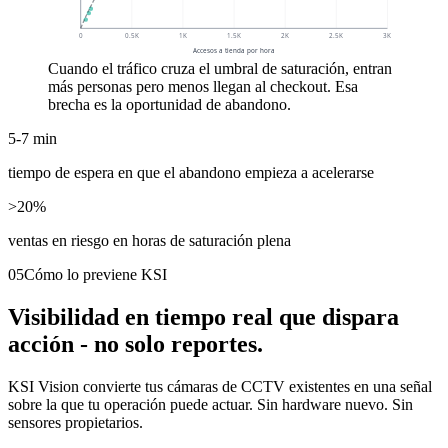
0
0.5K
1K
1.5K
2K
2.5K
3K
Accesos a tienda por hora
Cuando el tráfico cruza el umbral de saturación, entran
más personas pero menos llegan al checkout. Esa
brecha es la oportunidad de abandono.
5-7 min
tiempo de espera en que el abandono empieza a acelerarse
>20%
ventas en riesgo en horas de saturación plena
05
Cómo lo previene KSI
Visibilidad en tiempo real que dispara
acción - no solo reportes.
KSI Vision convierte tus cámaras de CCTV existentes en una señal
sobre la que tu operación puede actuar. Sin hardware nuevo. Sin
sensores propietarios.