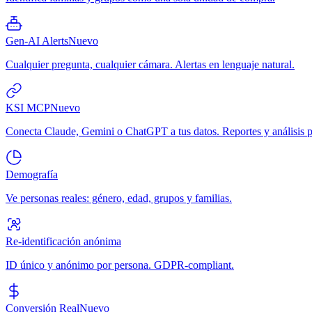
Gen-AI Alerts
Nuevo
Cualquier pregunta, cualquier cámara. Alertas en lenguaje natural.
KSI MCP
Nuevo
Conecta Claude, Gemini o ChatGPT a tus datos. Reportes y análisis p
Demografía
Ve personas reales: género, edad, grupos y familias.
Re-identificación anónima
ID único y anónimo por persona. GDPR-compliant.
Conversión Real
Nuevo