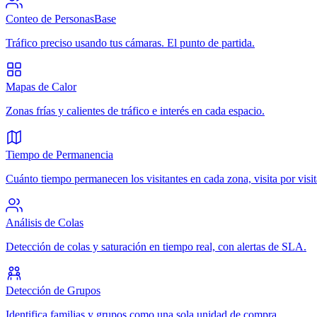
Conteo de Personas
Base
Tráfico preciso usando tus cámaras. El punto de partida.
Mapas de Calor
Zonas frías y calientes de tráfico e interés en cada espacio.
Tiempo de Permanencia
Cuánto tiempo permanecen los visitantes en cada zona, visita por visit
Análisis de Colas
Detección de colas y saturación en tiempo real, con alertas de SLA.
Detección de Grupos
Identifica familias y grupos como una sola unidad de compra.