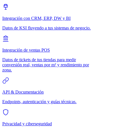
Integración con CRM, ERP, DW y BI
Datos de KSI fluyendo a tus sistemas de negocio.
Integración de ventas POS
Datos de tickets de tus tiendas para medir
conversión real, ventas por m² y rendimiento por
zona.
API & Documentación
Endpoints, autenticación y guías técnicas.
Privacidad y ciberseguridad