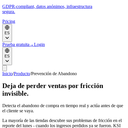
GDPR-compliant, datos anónimos, infraestructura
segura.
Pricing
ES
Prueba gratuita
→
Login
ES
Inicio
/
Producto
/
Prevención de Abandono
Deja de perder ventas por fricción
invisible.
Detecta el abandono de compra en tiempo real y actúa antes de que
el cliente se vaya.
La mayoría de las tiendas descubre sus problemas de fricción en el
reporte del lunes - cuando los ingresos perdidos ya se fueron. KSI