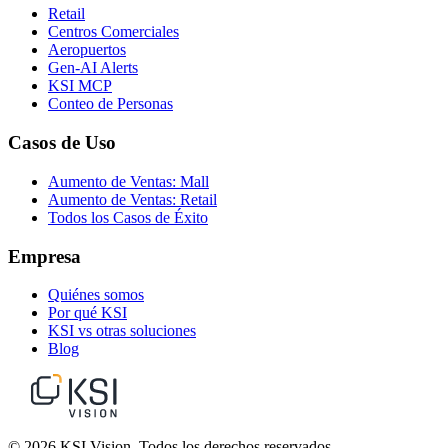
Retail
Centros Comerciales
Aeropuertos
Gen-AI Alerts
KSI MCP
Conteo de Personas
Casos de Uso
Aumento de Ventas: Mall
Aumento de Ventas: Retail
Todos los Casos de Éxito
Empresa
Quiénes somos
Por qué KSI
KSI vs otras soluciones
Blog
© 2026 KSI Vision. Todos los derechos reservados.