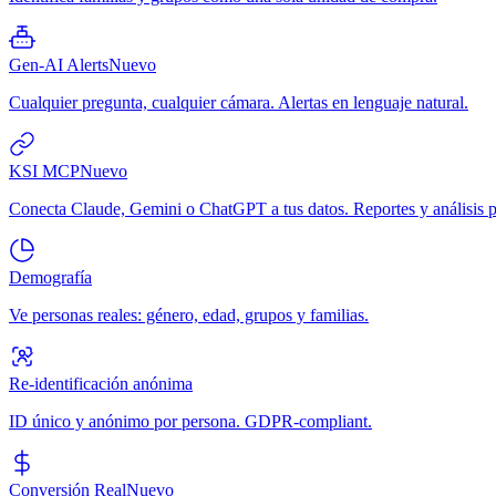
Gen-AI Alerts
Nuevo
Cualquier pregunta, cualquier cámara. Alertas en lenguaje natural.
KSI MCP
Nuevo
Conecta Claude, Gemini o ChatGPT a tus datos. Reportes y análisis p
Demografía
Ve personas reales: género, edad, grupos y familias.
Re-identificación anónima
ID único y anónimo por persona. GDPR-compliant.
Conversión Real
Nuevo