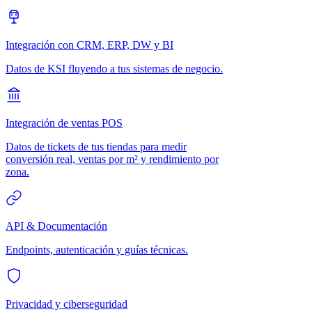
Integración con CRM, ERP, DW y BI
Datos de KSI fluyendo a tus sistemas de negocio.
Integración de ventas POS
Datos de tickets de tus tiendas para medir
conversión real, ventas por m² y rendimiento por
zona.
API & Documentación
Endpoints, autenticación y guías técnicas.
Privacidad y ciberseguridad