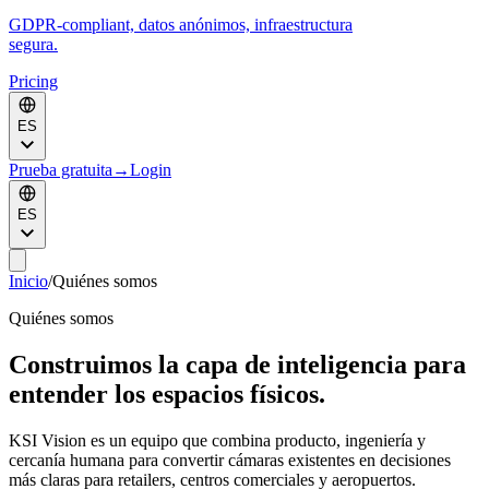
GDPR-compliant, datos anónimos, infraestructura
segura.
Pricing
ES
Prueba gratuita
→
Login
ES
Inicio
/
Quiénes somos
Quiénes somos
Construimos la capa de inteligencia para
entender los espacios físicos.
KSI Vision es un equipo que combina producto, ingeniería y
cercanía humana para convertir cámaras existentes en decisiones
más claras para retailers, centros comerciales y aeropuertos.