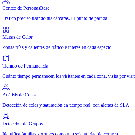
Conteo de Personas
Base
Tráfico preciso usando tus cámaras. El punto de partida.
Mapas de Calor
Zonas frías y calientes de tráfico e interés en cada espacio.
Tiempo de Permanencia
Cuánto tiempo permanecen los visitantes en cada zona, visita por visit
Análisis de Colas
Detección de colas y saturación en tiempo real, con alertas de SLA.
Detección de Grupos
Identifica familias y grupos como una sola unidad de compra.