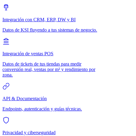
Integración con CRM, ERP, DW y BI
Datos de KSI fluyendo a tus sistemas de negocio.
Integración de ventas POS
Datos de tickets de tus tiendas para medir
conversión real, ventas por m² y rendimiento por
zona.
API & Documentación
Endpoints, autenticación y guías técnicas.
Privacidad y ciberseguridad