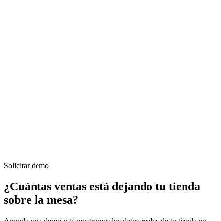
Solicitar demo
¿Cuántas ventas está dejando tu tienda
sobre la mesa?
Agenda una demo y te mostramos los datos reales de tu tienda en