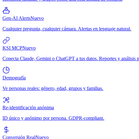
Gen-AI Alerts
Nuevo
Cualquier pregunta, cualquier cámara. Alertas en lenguaje natural.
KSI MCP
Nuevo
Conecta Claude, Gemini o ChatGPT a tus datos. Reportes y análisis p
Demografía
Ve personas reales: género, edad, grupos y familias.
Re-identificación anónima
ID único y anónimo por persona. GDPR-compliant.
Conversión Real
Nuevo