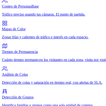
Conteo de Personas
Base
Tráfico preciso usando tus cámaras. El punto de partida.
Mapas de Calor
Zonas frías y calientes de tráfico e interés en cada espacio.
Tiempo de Permanencia
Cuánto tiempo permanecen los visitantes en cada zona, visita por visit
Análisis de Colas
Detección de colas y saturación en tiempo real, con alertas de SLA.
Detección de Grupos
Identifica familias y grupos como una sola unidad de compra.