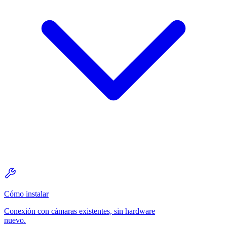
Cómo instalar
Conexión con cámaras existentes, sin hardware
nuevo.