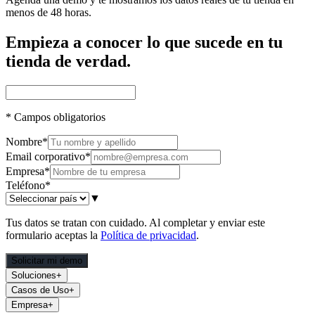
menos de 48 horas.
Empieza a conocer lo que sucede en tu
tienda de verdad.
*
Campos obligatorios
Nombre
*
Email corporativo
*
Empresa
*
Teléfono
*
▼
Tus datos se tratan con cuidado. Al completar y enviar este
formulario aceptas la
Política de privacidad
.
Solicitar mi demo
Soluciones
+
Casos de Uso
+
Empresa
+