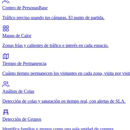
Conteo de Personas
Base
Tráfico preciso usando tus cámaras. El punto de partida.
Mapas de Calor
Zonas frías y calientes de tráfico e interés en cada espacio.
Tiempo de Permanencia
Cuánto tiempo permanecen los visitantes en cada zona, visita por visit
Análisis de Colas
Detección de colas y saturación en tiempo real, con alertas de SLA.
Detección de Grupos
Identifica familias y grupos como una sola unidad de compra.