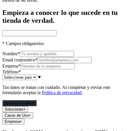
menos de 48 horas.
Empieza a conocer lo que sucede en tu
tienda de verdad.
*
Campos obligatorios
Nombre
*
Email corporativo
*
Empresa
*
Teléfono
*
▼
Tus datos se tratan con cuidado. Al completar y enviar este
formulario aceptas la
Política de privacidad
.
Solicitar mi demo
Soluciones
+
Casos de Uso
+
Empresa
+