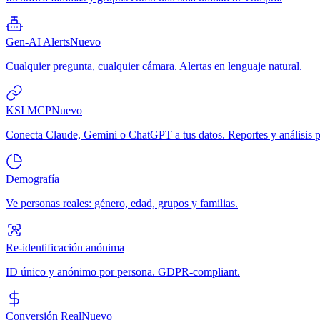
Gen-AI Alerts
Nuevo
Cualquier pregunta, cualquier cámara. Alertas en lenguaje natural.
KSI MCP
Nuevo
Conecta Claude, Gemini o ChatGPT a tus datos. Reportes y análisis p
Demografía
Ve personas reales: género, edad, grupos y familias.
Re-identificación anónima
ID único y anónimo por persona. GDPR-compliant.
Conversión Real
Nuevo