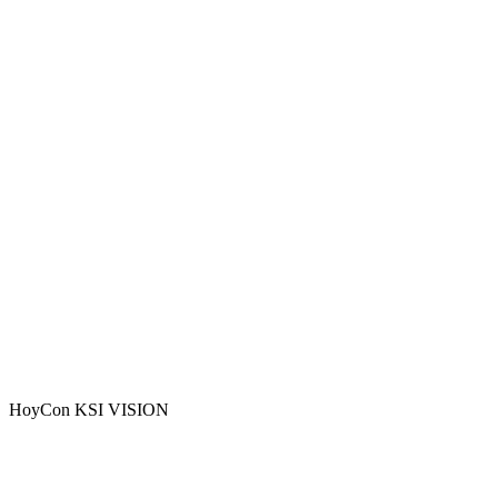
Hoy
Con KSI VISION