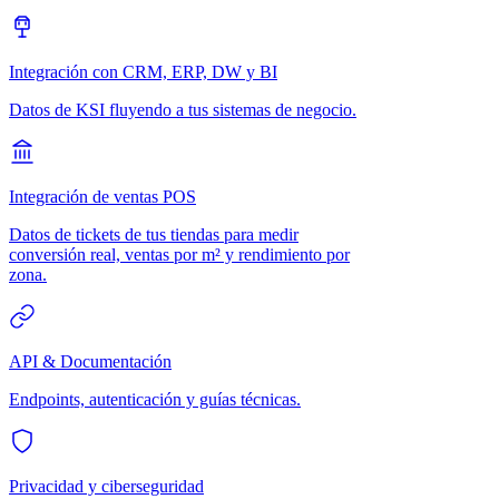
Integración con CRM, ERP, DW y BI
Datos de KSI fluyendo a tus sistemas de negocio.
Integración de ventas POS
Datos de tickets de tus tiendas para medir
conversión real, ventas por m² y rendimiento por
zona.
API & Documentación
Endpoints, autenticación y guías técnicas.
Privacidad y ciberseguridad