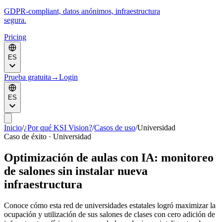
GDPR-compliant, datos anónimos, infraestructura
segura.
Pricing
ES
Prueba gratuita
→
Login
ES
Inicio
/
¿Por qué KSI Vision?
/
Casos de uso
/
Universidad
Caso de éxito · Universidad
Optimización de aulas con IA: monitoreo
de salones sin instalar nueva
infraestructura
Conoce cómo esta red de universidades estatales logró maximizar la
ocupación y utilización de sus salones de clases con cero adición de