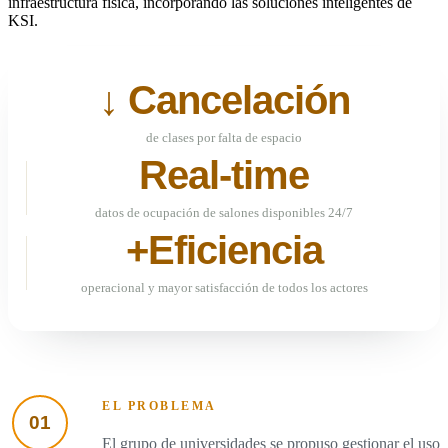
infraestructura física, incorporando las soluciones inteligentes de
KSI.
↓ Cancelación
de clases por falta de espacio
Real-time
datos de ocupación de salones disponibles 24/7
+Eficiencia
operacional y mayor satisfacción de todos los actores
EL PROBLEMA
01
El grupo de universidades se propuso gestionar el uso