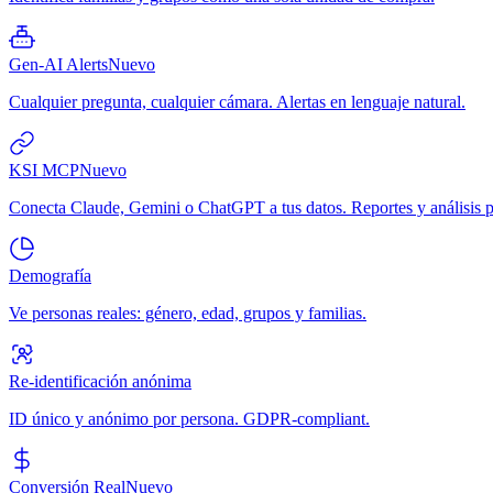
Gen-AI Alerts
Nuevo
Cualquier pregunta, cualquier cámara. Alertas en lenguaje natural.
KSI MCP
Nuevo
Conecta Claude, Gemini o ChatGPT a tus datos. Reportes y análisis p
Demografía
Ve personas reales: género, edad, grupos y familias.
Re-identificación anónima
ID único y anónimo por persona. GDPR-compliant.
Conversión Real
Nuevo