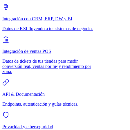
Integración con CRM, ERP, DW y BI
Datos de KSI fluyendo a tus sistemas de negocio.
Integración de ventas POS
Datos de tickets de tus tiendas para medir
conversión real, ventas por m² y rendimiento por
zona.
API & Documentación
Endpoints, autenticación y guías técnicas.
Privacidad y ciberseguridad