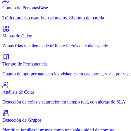
Conteo de Personas
Base
Tráfico preciso usando tus cámaras. El punto de partida.
Mapas de Calor
Zonas frías y calientes de tráfico e interés en cada espacio.
Tiempo de Permanencia
Cuánto tiempo permanecen los visitantes en cada zona, visita por visit
Análisis de Colas
Detección de colas y saturación en tiempo real, con alertas de SLA.
Detección de Grupos
Identifica familias y grupos como una sola unidad de compra.