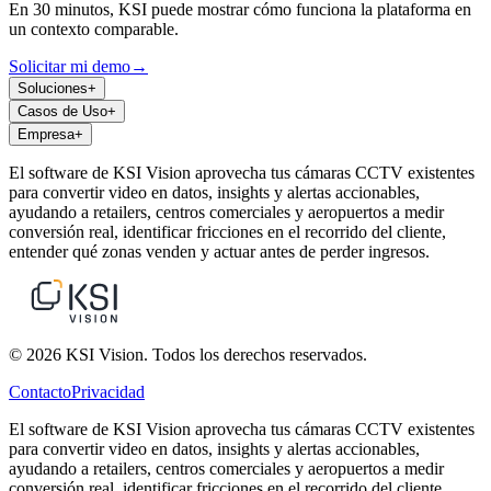
En 30 minutos, KSI puede mostrar cómo funciona la plataforma en
un contexto comparable.
Solicitar mi demo
→
Soluciones
+
Casos de Uso
+
Empresa
+
El software de KSI Vision aprovecha tus cámaras CCTV existentes
para convertir video en datos, insights y alertas accionables,
ayudando a retailers, centros comerciales y aeropuertos a medir
conversión real, identificar fricciones en el recorrido del cliente,
entender qué zonas venden y actuar antes de perder ingresos.
© 2026 KSI Vision. Todos los derechos reservados.
Contacto
Privacidad
El software de KSI Vision aprovecha tus cámaras CCTV existentes
para convertir video en datos, insights y alertas accionables,
ayudando a retailers, centros comerciales y aeropuertos a medir
conversión real, identificar fricciones en el recorrido del cliente,