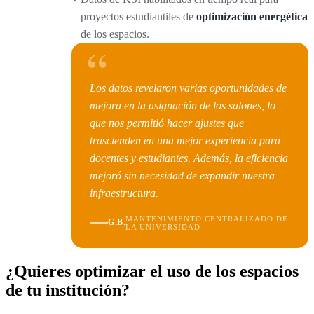
proyectos estudiantiles de
optimización energética
de los espacios.
“
Los datos revelaron varias oportunidades de
mejora en la asignación de los salones, lo
que nos permitió hacer ajustes que
trascienden en una mejor experiencia para
docentes y estudiantes. Además, la eficiencia
mejoró sin necesidad de expandir nuestra
infraestructura.
MANTENIMIENTO CENTRALIZADO DE
G.B.
LA UNIVERSIDAD
¿Quieres optimizar el uso de los espacios
de tu institución?