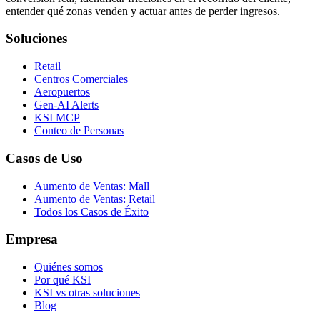
entender qué zonas venden y actuar antes de perder ingresos.
Soluciones
Retail
Centros Comerciales
Aeropuertos
Gen-AI Alerts
KSI MCP
Conteo de Personas
Casos de Uso
Aumento de Ventas: Mall
Aumento de Ventas: Retail
Todos los Casos de Éxito
Empresa
Quiénes somos
Por qué KSI
KSI vs otras soluciones
Blog