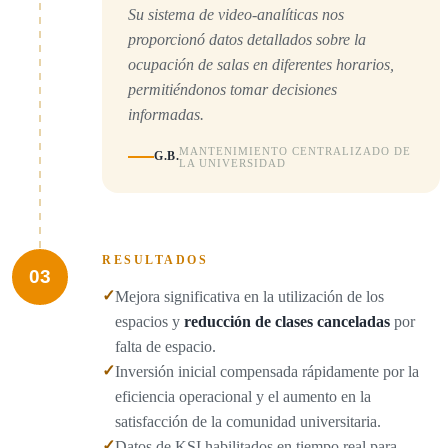
Su sistema de video-analíticas nos
proporcionó datos detallados sobre la
ocupación de salas en diferentes horarios,
permitiéndonos tomar decisiones
informadas.
MANTENIMIENTO CENTRALIZADO DE
G.B.
LA UNIVERSIDAD
RESULTADOS
03
✓
Mejora significativa en la utilización de los
espacios y
reducción de clases canceladas
por
falta de espacio.
✓
Inversión inicial compensada rápidamente por la
eficiencia operacional y el aumento en la
satisfacción de la comunidad universitaria.
✓
Datos de KSI habilitados en tiempo real para