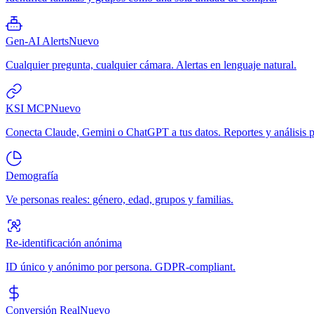
Gen-AI Alerts
Nuevo
Cualquier pregunta, cualquier cámara. Alertas en lenguaje natural.
KSI MCP
Nuevo
Conecta Claude, Gemini o ChatGPT a tus datos. Reportes y análisis p
Demografía
Ve personas reales: género, edad, grupos y familias.
Re-identificación anónima
ID único y anónimo por persona. GDPR-compliant.
Conversión Real
Nuevo