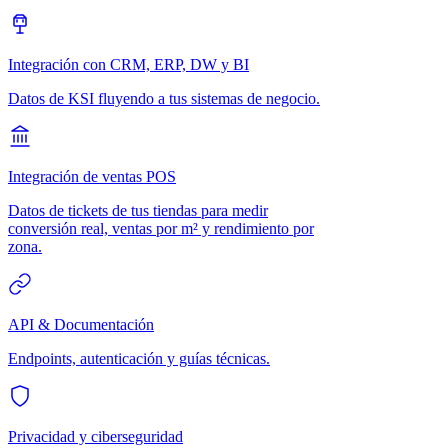
Integración con CRM, ERP, DW y BI
Datos de KSI fluyendo a tus sistemas de negocio.
Integración de ventas POS
Datos de tickets de tus tiendas para medir
conversión real, ventas por m² y rendimiento por
zona.
API & Documentación
Endpoints, autenticación y guías técnicas.
Privacidad y ciberseguridad