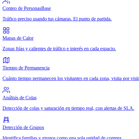
Conteo de Personas
Base
Tráfico preciso usando tus cámaras. El punto de partida.
Mapas de Calor
Zonas frías y calientes de tráfico e interés en cada espacio.
Tiempo de Permanencia
Cuánto tiempo permanecen los visitantes en cada zona, visita por visit
Análisis de Colas
Detección de colas y saturación en tiempo real, con alertas de SLA.
Detección de Grupos
Identifica familias y grupos como una sola unidad de compra.