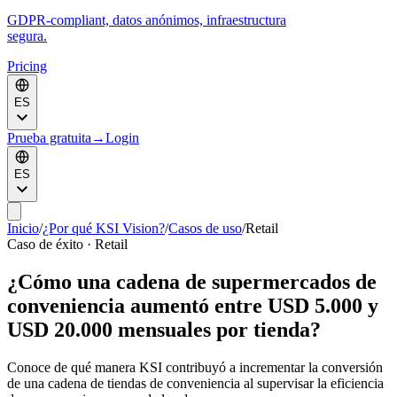
GDPR-compliant, datos anónimos, infraestructura
segura.
Pricing
ES
Prueba gratuita
→
Login
ES
Inicio
/
¿Por qué KSI Vision?
/
Casos de uso
/
Retail
Caso de éxito · Retail
¿Cómo una cadena de supermercados de
conveniencia aumentó entre USD 5.000 y
USD 20.000 mensuales por tienda?
Conoce de qué manera KSI contribuyó a incrementar la conversión
de una cadena de tiendas de conveniencia al supervisar la eficiencia