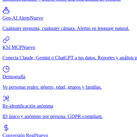
Gen-AI Alerts
Nuevo
Cualquier pregunta, cualquier cámara. Alertas en lenguaje natural.
KSI MCP
Nuevo
Conecta Claude, Gemini o ChatGPT a tus datos. Reportes y análisis p
Demografía
Ve personas reales: género, edad, grupos y familias.
Re-identificación anónima
ID único y anónimo por persona. GDPR-compliant.
Conversión Real
Nuevo