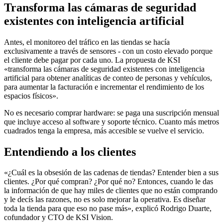
Transforma las cámaras de seguridad
existentes con inteligencia artificial
Antes, el monitoreo del tráfico en las tiendas se hacía
exclusivamente a través de sensores - con un costo elevado porque
el cliente debe pagar por cada uno. La propuesta de KSI
«transforma las cámaras de seguridad existentes con inteligencia
artificial para obtener analíticas de conteo de personas y vehículos,
para aumentar la facturación e incrementar el rendimiento de los
espacios físicos».
No es necesario comprar hardware: se paga una suscripción mensual
que incluye acceso al software y soporte técnico. Cuanto más metros
cuadrados tenga la empresa, más accesible se vuelve el servicio.
Entendiendo a los clientes
«¿Cuál es la obsesión de las cadenas de tiendas? Entender bien a sus
clientes. ¿Por qué compran? ¿Por qué no? Entonces, cuando le das
la información de que hay miles de clientes que no están comprando
y le decís las razones, no es solo mejorar la operativa. Es diseñar
toda la tienda para que eso no pase más», explicó Rodrigo Duarte,
cofundador y CTO de KSI Vision.