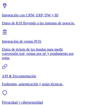
Integración con CRM, ERP, DW y BI
Datos de KSI fluyendo a tus sistemas de negocio.
Integración de ventas POS
Datos de tickets de tus tiendas para medir
conversión real, ventas por m² y rendimiento por
zona.
API & Documentación
Endpoints, autenticación y guías técnicas.
Privacidad y ciberseguridad