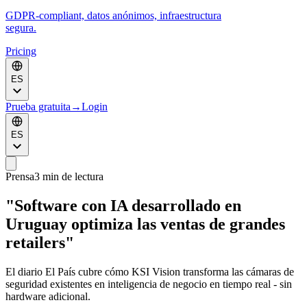
GDPR-compliant, datos anónimos, infraestructura
segura.
Pricing
ES
Prueba gratuita
→
Login
ES
Prensa
3 min de lectura
"Software con IA desarrollado en
Uruguay optimiza las ventas de grandes
retailers"
El diario El País cubre cómo KSI Vision transforma las cámaras de
seguridad existentes en inteligencia de negocio en tiempo real - sin
hardware adicional.