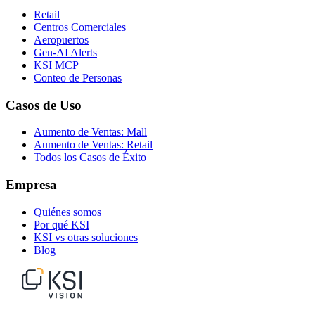
Retail
Centros Comerciales
Aeropuertos
Gen-AI Alerts
KSI MCP
Conteo de Personas
Casos de Uso
Aumento de Ventas: Mall
Aumento de Ventas: Retail
Todos los Casos de Éxito
Empresa
Quiénes somos
Por qué KSI
KSI vs otras soluciones
Blog