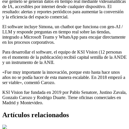
ese gemelo se generan datos en tiempo real mediante videoanalíticas
de IA, accesibles por internet desde cualquier dispositivo. El
resultado: alertas y reportes periódicos para aumentar la conversión
y la eficiencia del espacio comercial.
El software incluye Simona, un chatbot que funciona con gen-AI /
LLM y responde preguntas en tiempo real sobre las tiendas,
integrado a Microsoft Teams y WhatsApp para encajar directamente
en los procesos corporativos.
Para desarrollar el software, el equipo de KSI Vision (12 personas
en el momento de la publicación) recibió capital semilla de la ANDE
y un instrumento de la ANII.
«Fue muy importante la innovación, porque esto hasta hace unos
años no se podía hacer de esta manera escalable. En 2018 empezó a
ser viable», comentó Carozo.
KSI Vision fue fundada en 2019 por Pablo Senatore, Justino Zavala,
Gonzalo Carozo y Rodrigo Duarte. Tiene oficinas comerciales en
Madrid y Montevideo.
Artículos relacionados