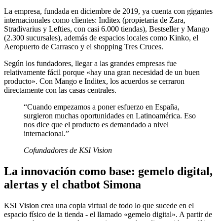
La empresa, fundada en diciembre de 2019, ya cuenta con gigantes
internacionales como clientes: Inditex (propietaria de Zara,
Stradivarius y Lefties, con casi 6.000 tiendas), Bestseller y Mango
(2.300 sucursales), además de espacios locales como Kinko, el
Aeropuerto de Carrasco y el shopping Tres Cruces.
Según los fundadores, llegar a las grandes empresas fue
relativamente fácil porque «hay una gran necesidad de un buen
producto». Con Mango e Inditex, los acuerdos se cerraron
directamente con las casas centrales.
“
Cuando empezamos a poner esfuerzo en España,
surgieron muchas oportunidades en Latinoamérica. Eso
nos dice que el producto es demandado a nivel
internacional.
”
Cofundadores de KSI Vision
La innovación como base: gemelo digital,
alertas y el chatbot Simona
KSI Vision crea una copia virtual de todo lo que sucede en el
espacio físico de la tienda - el llamado «gemelo digital». A partir de