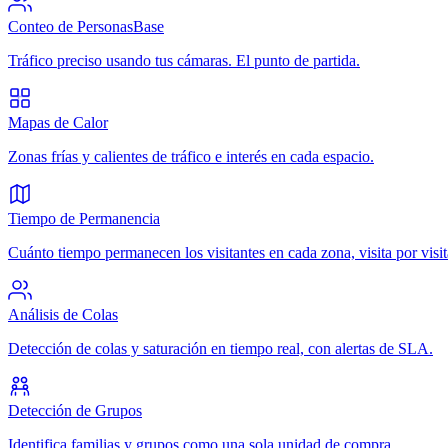
Conteo de Personas
Base
Tráfico preciso usando tus cámaras. El punto de partida.
Mapas de Calor
Zonas frías y calientes de tráfico e interés en cada espacio.
Tiempo de Permanencia
Cuánto tiempo permanecen los visitantes en cada zona, visita por visit
Análisis de Colas
Detección de colas y saturación en tiempo real, con alertas de SLA.
Detección de Grupos
Identifica familias y grupos como una sola unidad de compra.