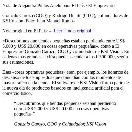
Nota de Alejandra Pintos Anelo para El País / El Empresario
Gonzalo Carozo (COO) y Rodrigo Duarte (CTO), cofundadores de
KSI Vision. Foto: Juan Manuel Ramos.
Nota original en El País
:
→ Leer la nota original
«Descubrimos que tiendas pequeñas estaban perdiendo entre US$
5.000 y US$ 20.000 en cosas operativas pequeñas», contó a El
Empresario Gonzalo Carozo, COO y cofundador de KSI Vision. En
cadenas más grandes la cifra puede ascender a los € 500.000, según
sus estimaciones.
Esas «cosas operativas pequeñas» eran, por ejemplo, los horarios de
descanso de los empleados que coincidían con los momentos de
mayor tráfico en la tienda. El software de KSI Vision forma parte de
la nueva ola de productos basados en inteligencia artificial para el
comercio físico.
“
Descubrimos que tiendas pequeñas estaban perdiendo
entre US$ 5.000 y US$ 20.000 en cosas operativas
pequeñas.
”
Gonzalo Carozo, COO y Cofundador, KSI Vision