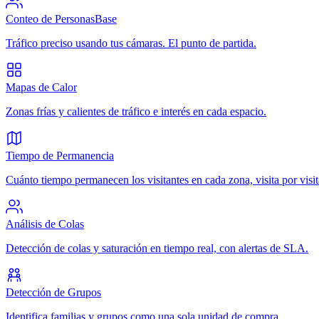
Conteo de Personas
Base
Tráfico preciso usando tus cámaras. El punto de partida.
Mapas de Calor
Zonas frías y calientes de tráfico e interés en cada espacio.
Tiempo de Permanencia
Cuánto tiempo permanecen los visitantes en cada zona, visita por visit
Análisis de Colas
Detección de colas y saturación en tiempo real, con alertas de SLA.
Detección de Grupos
Identifica familias y grupos como una sola unidad de compra.