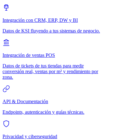
Integración con CRM, ERP, DW y BI
Datos de KSI fluyendo a tus sistemas de negocio.
Integración de ventas POS
Datos de tickets de tus tiendas para medir
conversión real, ventas por m² y rendimiento por
zona.
API & Documentación
Endpoints, autenticación y guías técnicas.
Privacidad y ciberseguridad