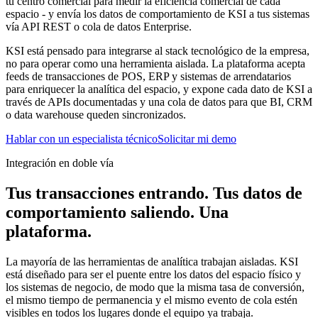
tu centro comercial para medir la eficiencia comercial de cada
espacio - y envía los datos de comportamiento de KSI a tus sistemas
vía API REST o cola de datos Enterprise.
KSI está pensado para integrarse al stack tecnológico de la empresa,
no para operar como una herramienta aislada. La plataforma acepta
feeds de transacciones de POS, ERP y sistemas de arrendatarios
para enriquecer la analítica del espacio, y expone cada dato de KSI a
través de APIs documentadas y una cola de datos para que BI, CRM
o data warehouse queden sincronizados.
Hablar con un especialista técnico
Solicitar mi demo
Integración en doble vía
Tus transacciones entrando. Tus datos de
comportamiento saliendo. Una
plataforma.
La mayoría de las herramientas de analítica trabajan aisladas. KSI
está diseñado para ser el puente entre los datos del espacio físico y
los sistemas de negocio, de modo que la misma tasa de conversión,
el mismo tiempo de permanencia y el mismo evento de cola estén
visibles en todos los lugares donde el equipo ya trabaja.