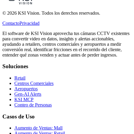
© 2026 KSI Vision. Todos los derechos reservados.
Contacto
Privacidad
El software de KSI Vision aprovecha tus cámaras CCTV existentes
para convertir video en datos, insights y alertas accionables,
ayudando a retailers, centros comerciales y aeropuertos a medir
conversión real, identificar fricciones en el recorrido del cliente,
entender qué zonas venden y actuar antes de perder ingresos.
Soluciones
Retail
Centros Comerciales
Aeropuertos
Gen-AI Alerts
KSI MCP
Conteo de Personas
Casos de Uso
Aumento de Ventas: Mall
Aumento de Ventas: Retail