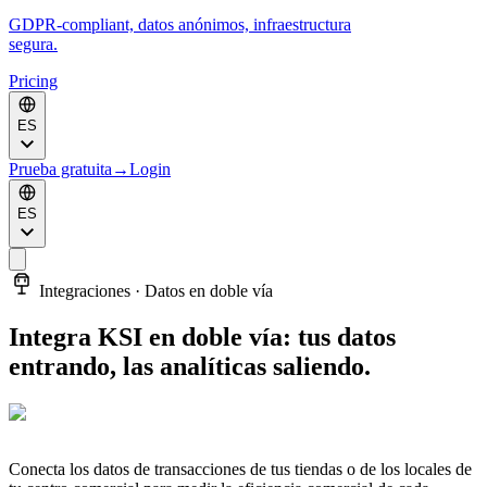
GDPR-compliant, datos anónimos, infraestructura
segura.
Pricing
ES
Prueba gratuita
→
Login
ES
Integraciones · Datos en doble vía
Integra KSI en doble vía: tus datos
entrando, las analíticas saliendo.
Conecta los datos de transacciones de tus tiendas o de los locales de