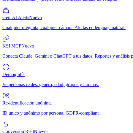
Gen-AI Alerts
Nuevo
Cualquier pregunta, cualquier cámara. Alertas en lenguaje natural.
KSI MCP
Nuevo
Conecta Claude, Gemini o ChatGPT a tus datos. Reportes y análisis p
Demografía
Ve personas reales: género, edad, grupos y familias.
Re-identificación anónima
ID único y anónimo por persona. GDPR-compliant.
Conversión Real
Nuevo