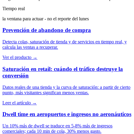
Tiempo real
la ventana para actuar - no el reporte del lunes
Prevención de abandono de compra
Detecta colas, saturación de tienda y de servicios en tiempo real, y
calcula las ventas a recuperar.
Ver el producto →
Saturación en retail: cuándo el tráfico destruye la
conversión
Datos reales de una tienda y la curva de saturación: a partir de cierto
punto, más visitantes significan menos ventas.
Leer el artículo →
Dwell time en aeropuertos e ingresos no aeronáuticos
Un 10% más de dwell se traduce en 5-8% más de ingresos
comerciales; cada 10 min de cola, 30% menos gasto.