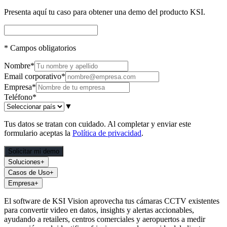
Presenta aquí tu caso para obtener una demo del producto KSI.
*
Campos obligatorios
Nombre
*
Email corporativo
*
Empresa
*
Teléfono
*
▼
Tus datos se tratan con cuidado. Al completar y enviar este
formulario aceptas la
Política de privacidad
.
Solicitar mi demo
Soluciones
+
Casos de Uso
+
Empresa
+
El software de KSI Vision aprovecha tus cámaras CCTV existentes
para convertir video en datos, insights y alertas accionables,
ayudando a retailers, centros comerciales y aeropuertos a medir