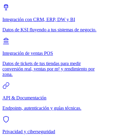
Integración con CRM, ERP, DW y BI
Datos de KSI fluyendo a tus sistemas de negocio.
Integración de ventas POS
Datos de tickets de tus tiendas para medir
conversión real, ventas por m² y rendimiento por
zona.
API & Documentación
Endpoints, autenticación y guías técnicas.
Privacidad y ciberseguridad