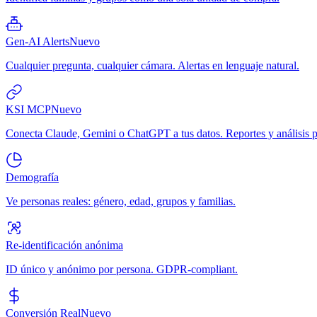
Gen-AI Alerts
Nuevo
Cualquier pregunta, cualquier cámara. Alertas en lenguaje natural.
KSI MCP
Nuevo
Conecta Claude, Gemini o ChatGPT a tus datos. Reportes y análisis p
Demografía
Ve personas reales: género, edad, grupos y familias.
Re-identificación anónima
ID único y anónimo por persona. GDPR-compliant.
Conversión Real
Nuevo