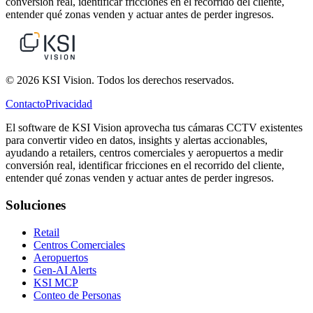
conversión real, identificar fricciones en el recorrido del cliente,
entender qué zonas venden y actuar antes de perder ingresos.
© 2026 KSI Vision. Todos los derechos reservados.
Contacto
Privacidad
El software de KSI Vision aprovecha tus cámaras CCTV existentes
para convertir video en datos, insights y alertas accionables,
ayudando a retailers, centros comerciales y aeropuertos a medir
conversión real, identificar fricciones en el recorrido del cliente,
entender qué zonas venden y actuar antes de perder ingresos.
Soluciones
Retail
Centros Comerciales
Aeropuertos
Gen-AI Alerts
KSI MCP
Conteo de Personas