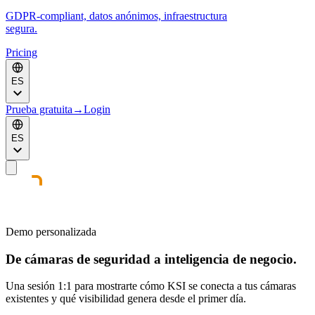
GDPR-compliant, datos anónimos, infraestructura
segura.
Pricing
ES
Prueba gratuita
→
Login
ES
Demo personalizada
De cámaras de seguridad a inteligencia de negocio.
Una sesión 1:1 para mostrarte cómo KSI se conecta a tus cámaras
existentes y qué visibilidad genera desde el primer día.