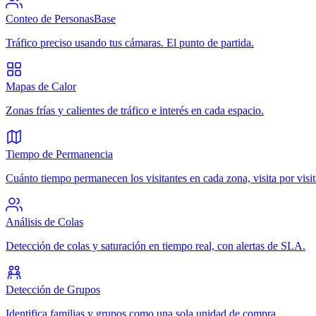
Conteo de Personas
Base
Tráfico preciso usando tus cámaras. El punto de partida.
Mapas de Calor
Zonas frías y calientes de tráfico e interés en cada espacio.
Tiempo de Permanencia
Cuánto tiempo permanecen los visitantes en cada zona, visita por visit
Análisis de Colas
Detección de colas y saturación en tiempo real, con alertas de SLA.
Detección de Grupos
Identifica familias y grupos como una sola unidad de compra.