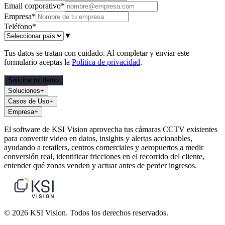
Email corporativo
*
Empresa
*
Teléfono
*
▼
Tus datos se tratan con cuidado. Al completar y enviar este
formulario aceptas la
Política de privacidad
.
Solicitar mi demo
Soluciones
+
Casos de Uso
+
Empresa
+
El software de KSI Vision aprovecha tus cámaras CCTV existentes
para convertir video en datos, insights y alertas accionables,
ayudando a retailers, centros comerciales y aeropuertos a medir
conversión real, identificar fricciones en el recorrido del cliente,
entender qué zonas venden y actuar antes de perder ingresos.
© 2026 KSI Vision. Todos los derechos reservados.