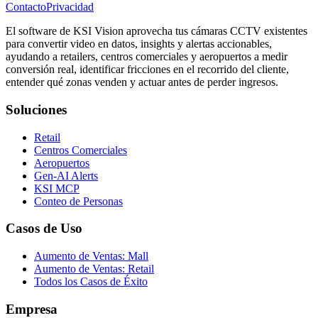
Contacto
Privacidad
El software de KSI Vision aprovecha tus cámaras CCTV existentes
para convertir video en datos, insights y alertas accionables,
ayudando a retailers, centros comerciales y aeropuertos a medir
conversión real, identificar fricciones en el recorrido del cliente,
entender qué zonas venden y actuar antes de perder ingresos.
Soluciones
Retail
Centros Comerciales
Aeropuertos
Gen-AI Alerts
KSI MCP
Conteo de Personas
Casos de Uso
Aumento de Ventas: Mall
Aumento de Ventas: Retail
Todos los Casos de Éxito
Empresa