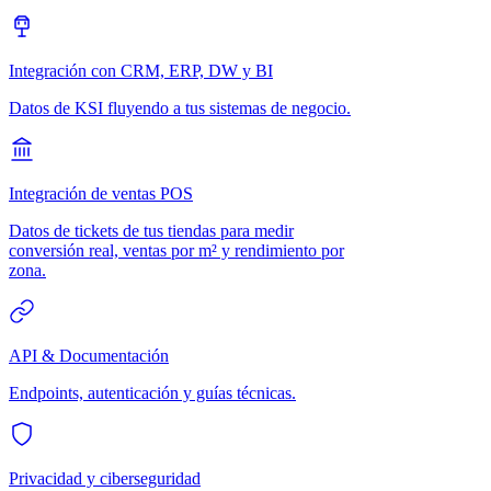
Integración con CRM, ERP, DW y BI
Datos de KSI fluyendo a tus sistemas de negocio.
Integración de ventas POS
Datos de tickets de tus tiendas para medir
conversión real, ventas por m² y rendimiento por
zona.
API & Documentación
Endpoints, autenticación y guías técnicas.
Privacidad y ciberseguridad