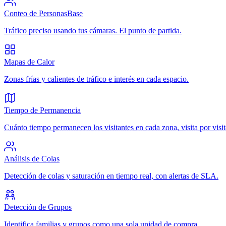
Conteo de Personas
Base
Tráfico preciso usando tus cámaras. El punto de partida.
Mapas de Calor
Zonas frías y calientes de tráfico e interés en cada espacio.
Tiempo de Permanencia
Cuánto tiempo permanecen los visitantes en cada zona, visita por visit
Análisis de Colas
Detección de colas y saturación en tiempo real, con alertas de SLA.
Detección de Grupos
Identifica familias y grupos como una sola unidad de compra.