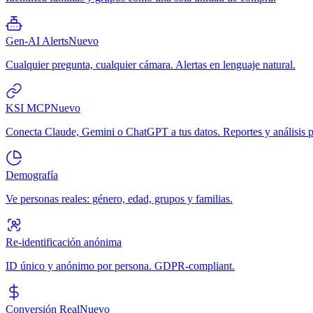
Gen-AI Alerts
Nuevo
Cualquier pregunta, cualquier cámara. Alertas en lenguaje natural.
KSI MCP
Nuevo
Conecta Claude, Gemini o ChatGPT a tus datos. Reportes y análisis p
Demografía
Ve personas reales: género, edad, grupos y familias.
Re-identificación anónima
ID único y anónimo por persona. GDPR-compliant.
Conversión Real
Nuevo