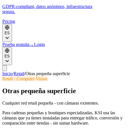
GDPR-compliant, datos anónimos, infraestructura
segura.
Pricing
ES
Prueba gratuita
→
Login
ES
Inicio
/
Retail
/
Otras pequeña superficie
Retail · Computer Vision
Otras pequeña superficie
Cualquier red retail pequeña - con cámaras existentes.
Para cadenas pequeñas y boutiques especializadas, KSI usa las
cámaras que ya tienes instaladas para entregar tráfico, conversión y
comparación entre tiendas - sin sumar hardware.