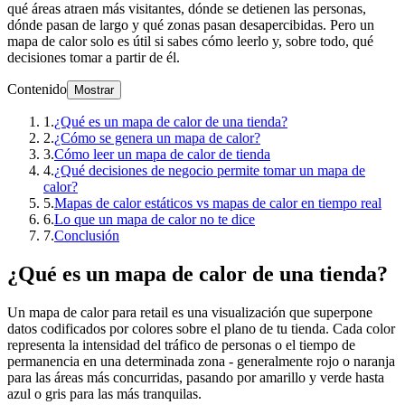
qué áreas atraen más visitantes, dónde se detienen las personas,
dónde pasan de largo y qué zonas pasan desapercibidas. Pero un
mapa de calor solo es útil si sabes cómo leerlo y, sobre todo, qué
decisiones tomar a partir de él.
Contenido
Mostrar
1
.
¿Qué es un mapa de calor de una tienda?
2
.
¿Cómo se genera un mapa de calor?
3
.
Cómo leer un mapa de calor de tienda
4
.
¿Qué decisiones de negocio permite tomar un mapa de
calor?
5
.
Mapas de calor estáticos vs mapas de calor en tiempo real
6
.
Lo que un mapa de calor no te dice
7
.
Conclusión
¿Qué es un mapa de calor de una tienda?
Un mapa de calor para retail es una visualización que superpone
datos codificados por colores sobre el plano de tu tienda. Cada color
representa la intensidad del tráfico de personas o el tiempo de
permanencia en una determinada zona - generalmente rojo o naranja
para las áreas más concurridas, pasando por amarillo y verde hasta
azul o gris para las más tranquilas.