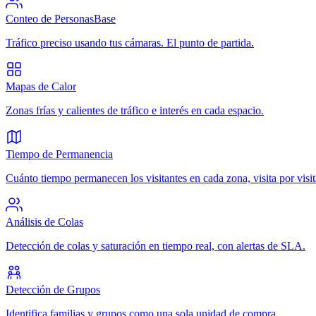
Conteo de Personas
Base
Tráfico preciso usando tus cámaras. El punto de partida.
Mapas de Calor
Zonas frías y calientes de tráfico e interés en cada espacio.
Tiempo de Permanencia
Cuánto tiempo permanecen los visitantes en cada zona, visita por visit
Análisis de Colas
Detección de colas y saturación en tiempo real, con alertas de SLA.
Detección de Grupos
Identifica familias y grupos como una sola unidad de compra.