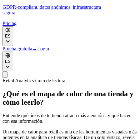
GDPR-compliant, datos anónimos, infraestructura
segura.
Pricing
ES
Prueba gratuita
→
Login
ES
Retail Analytics
5 min de lectura
¿Qué es el mapa de calor de una tienda y
cómo leerlo?
Entiende qué áreas de tu tienda atraen más atención - y qué hacer
con esa información.
Un mapa de calor para retail es una de las herramientas visuales más
potentes en la analítica de tiendas físicas. De un solo vistazo, revela