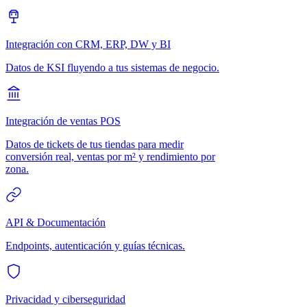
Integración con CRM, ERP, DW y BI
Datos de KSI fluyendo a tus sistemas de negocio.
Integración de ventas POS
Datos de tickets de tus tiendas para medir
conversión real, ventas por m² y rendimiento por
zona.
API & Documentación
Endpoints, autenticación y guías técnicas.
Privacidad y ciberseguridad