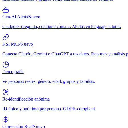
Gen-AI Alerts
Nuevo
Cualquier pregunta, cualquier cámara. Alertas en lenguaje natural.
KSI MCP
Nuevo
Conecta Claude, Gemini o ChatGPT a tus datos. Reportes y análisis p
Demografía
Ve personas reales: género, edad, grupos y familias.
Re-identificación anónima
ID único y anónimo por persona. GDPR-compliant.
Conversión Real
Nuevo