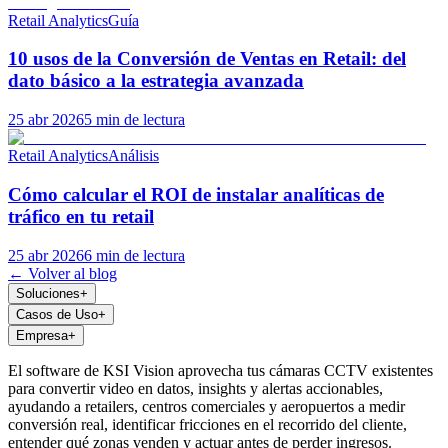
Retail Analytics
Guía
10 usos de la Conversión de Ventas en Retail: del
dato básico a la estrategia avanzada
25 abr 2026
5 min de lectura
Retail Analytics
Análisis
Cómo calcular el ROI de instalar analíticas de
tráfico en tu retail
25 abr 2026
6 min de lectura
← Volver al blog
Soluciones
+
Casos de Uso
+
Empresa
+
El software de KSI Vision aprovecha tus cámaras CCTV existentes
para convertir video en datos, insights y alertas accionables,
ayudando a retailers, centros comerciales y aeropuertos a medir
conversión real, identificar fricciones en el recorrido del cliente,
entender qué zonas venden y actuar antes de perder ingresos.