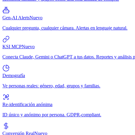
Gen-AI Alerts
Nuevo
Cualquier pregunta, cualquier cámara. Alertas en lenguaje natural.
KSI MCP
Nuevo
Conecta Claude, Gemini o ChatGPT a tus datos. Reportes y análisis p
Demografía
Ve personas reales: género, edad, grupos y familias.
Re-identificación anónima
ID único y anónimo por persona. GDPR-compliant.
Conversión Real
Nuevo