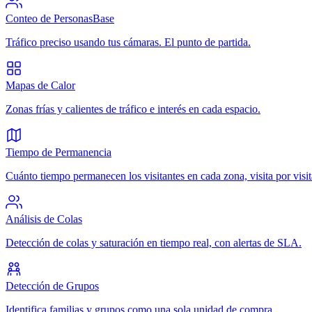
Conteo de Personas
Base
Tráfico preciso usando tus cámaras. El punto de partida.
Mapas de Calor
Zonas frías y calientes de tráfico e interés en cada espacio.
Tiempo de Permanencia
Cuánto tiempo permanecen los visitantes en cada zona, visita por visit
Análisis de Colas
Detección de colas y saturación en tiempo real, con alertas de SLA.
Detección de Grupos
Identifica familias y grupos como una sola unidad de compra.