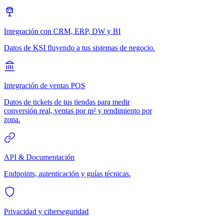
Integración con CRM, ERP, DW y BI
Datos de KSI fluyendo a tus sistemas de negocio.
Integración de ventas POS
Datos de tickets de tus tiendas para medir
conversión real, ventas por m² y rendimiento por
zona.
API & Documentación
Endpoints, autenticación y guías técnicas.
Privacidad y ciberseguridad