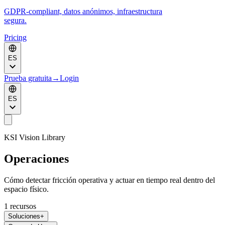
GDPR-compliant, datos anónimos, infraestructura
segura.
Pricing
ES
Prueba gratuita
→
Login
ES
KSI Vision Library
Operaciones
Cómo detectar fricción operativa y actuar en tiempo real dentro del
espacio físico.
1
recursos
Soluciones
+