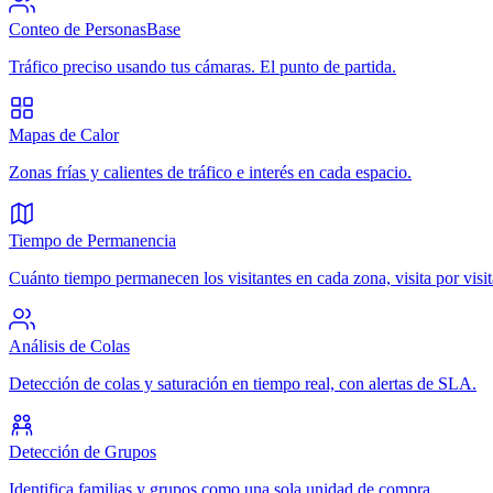
Conteo de Personas
Base
Tráfico preciso usando tus cámaras. El punto de partida.
Mapas de Calor
Zonas frías y calientes de tráfico e interés en cada espacio.
Tiempo de Permanencia
Cuánto tiempo permanecen los visitantes en cada zona, visita por visit
Análisis de Colas
Detección de colas y saturación en tiempo real, con alertas de SLA.
Detección de Grupos
Identifica familias y grupos como una sola unidad de compra.