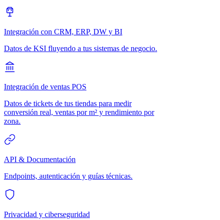
Integración con CRM, ERP, DW y BI
Datos de KSI fluyendo a tus sistemas de negocio.
Integración de ventas POS
Datos de tickets de tus tiendas para medir
conversión real, ventas por m² y rendimiento por
zona.
API & Documentación
Endpoints, autenticación y guías técnicas.
Privacidad y ciberseguridad