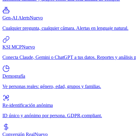
Gen-AI Alerts
Nuevo
Cualquier pregunta, cualquier cámara. Alertas en lenguaje natural.
KSI MCP
Nuevo
Conecta Claude, Gemini o ChatGPT a tus datos. Reportes y análisis p
Demografía
Ve personas reales: género, edad, grupos y familias.
Re-identificación anónima
ID único y anónimo por persona. GDPR-compliant.
Conversión Real
Nuevo