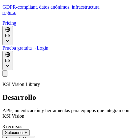
GDPR-compliant, datos anónimos, infraestructura
segura.
Pricing
ES
Prueba gratuita
→
Login
ES
KSI Vision Library
Desarrollo
APIs, autenticación y herramientas para equipos que integran con
KSI Vision.
3
recursos
Soluciones
+