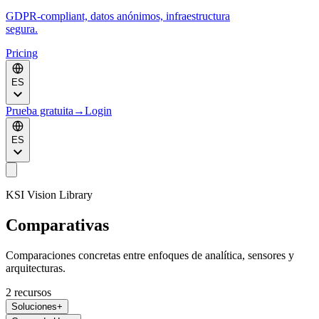
GDPR-compliant, datos anónimos, infraestructura
segura.
Pricing
ES
Prueba gratuita
→
Login
ES
KSI Vision Library
Comparativas
Comparaciones concretas entre enfoques de analítica, sensores y
arquitecturas.
2
recursos
Soluciones
+