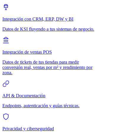
Integración con CRM, ERP, DW y BI
Datos de KSI fluyendo a tus sistemas de negocio.
Integración de ventas POS
Datos de tickets de tus tiendas para medir
conversión real, ventas por m² y rendimiento por
zona.
API & Documentación
Endpoints, autenticación y guías técnicas.
Privacidad y ciberseguridad