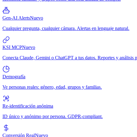
Gen-AI Alerts
Nuevo
Cualquier pregunta, cualquier cámara. Alertas en lenguaje natural.
KSI MCP
Nuevo
Conecta Claude, Gemini o ChatGPT a tus datos. Reportes y análisis p
Demografía
Ve personas reales: género, edad, grupos y familias.
Re-identificación anónima
ID único y anónimo por persona. GDPR-compliant.
Conversión Real
Nuevo