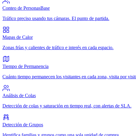
Conteo de Personas
Base
Tráfico preciso usando tus cámaras. El punto de partida.
Mapas de Calor
Zonas frías y calientes de tráfico e interés en cada espacio.
Tiempo de Permanencia
Cuánto tiempo permanecen los visitantes en cada zona, visita por visit
Análisis de Colas
Detección de colas y saturación en tiempo real, con alertas de SLA.
Detección de Grupos
Identifica familias y grupos como una sola unidad de compra.