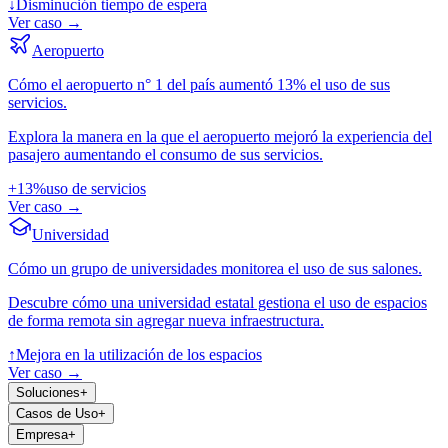
↓
Disminución tiempo de espera
Ver caso
→
Aeropuerto
Cómo el aeropuerto n° 1 del país aumentó 13% el uso de sus
servicios.
Explora la manera en la que el aeropuerto mejoró la experiencia del
pasajero aumentando el consumo de sus servicios.
+13%
uso de servicios
Ver caso
→
Universidad
Cómo un grupo de universidades monitorea el uso de sus salones.
Descubre cómo una universidad estatal gestiona el uso de espacios
de forma remota sin agregar nueva infraestructura.
↑
Mejora en la utilización de los espacios
Ver caso
→
Soluciones
+
Casos de Uso
+
Empresa
+