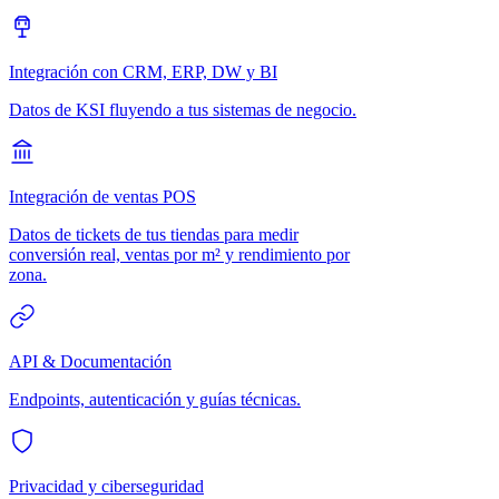
Integración con CRM, ERP, DW y BI
Datos de KSI fluyendo a tus sistemas de negocio.
Integración de ventas POS
Datos de tickets de tus tiendas para medir
conversión real, ventas por m² y rendimiento por
zona.
API & Documentación
Endpoints, autenticación y guías técnicas.
Privacidad y ciberseguridad