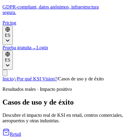
GDPR-compliant, datos anónimos, infraestructura
segura.
Pricing
ES
Prueba gratuita
→
Login
ES
Inicio
/
¿Por qué KSI Vision?
/
Casos de uso y de éxito
Resultados reales · Impacto positivo
Casos de uso y de éxito
Descubre el impacto real de KSI en retail, centros comerciales,
aeropuertos y otras industrias.
Retail