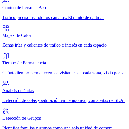
Conteo de Personas
Base
Tráfico preciso usando tus cámaras. El punto de partida.
Mapas de Calor
Zonas frías y calientes de tráfico e interés en cada espacio.
Tiempo de Permanencia
Cuánto tiempo permanecen los visitantes en cada zona, visita por visit
Análisis de Colas
Detección de colas y saturación en tiempo real, con alertas de SLA.
Detección de Grupos
Identifica familias y grupos como una sola unidad de compra.