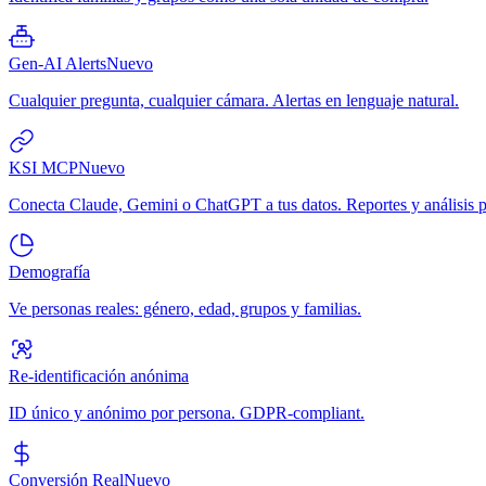
Gen-AI Alerts
Nuevo
Cualquier pregunta, cualquier cámara. Alertas en lenguaje natural.
KSI MCP
Nuevo
Conecta Claude, Gemini o ChatGPT a tus datos. Reportes y análisis p
Demografía
Ve personas reales: género, edad, grupos y familias.
Re-identificación anónima
ID único y anónimo por persona. GDPR-compliant.
Conversión Real
Nuevo