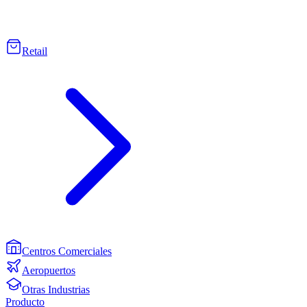
Retail
Centros Comerciales
Aeropuertos
Otras Industrias
Producto