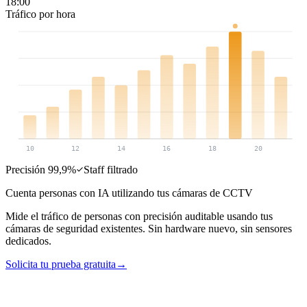
18:00
Tráfico por hora
10
12
14
16
18
20
Precisión 99,9%
Staff filtrado
Cuenta personas con IA utilizando tus cámaras de CCTV
Mide el tráfico de personas con precisión auditable usando tus
cámaras de seguridad existentes. Sin hardware nuevo, sin sensores
dedicados.
Solicita tu prueba gratuita
→