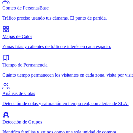
Conteo de Personas
Base
Tráfico preciso usando tus cámaras. El punto de partida.
Mapas de Calor
Zonas frías y calientes de tráfico e interés en cada espacio.
Tiempo de Permanencia
Cuánto tiempo permanecen los visitantes en cada zona, visita por visit
Análisis de Colas
Detección de colas y saturación en tiempo real, con alertas de SLA.
Detección de Grupos
Identifica familias y grupos como una sola unidad de compra.