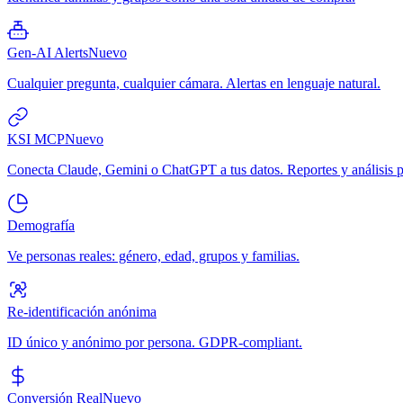
Gen-AI Alerts
Nuevo
Cualquier pregunta, cualquier cámara. Alertas en lenguaje natural.
KSI MCP
Nuevo
Conecta Claude, Gemini o ChatGPT a tus datos. Reportes y análisis p
Demografía
Ve personas reales: género, edad, grupos y familias.
Re-identificación anónima
ID único y anónimo por persona. GDPR-compliant.
Conversión Real
Nuevo