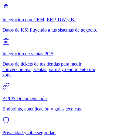
Integración con CRM, ERP, DW y BI
Datos de KSI fluyendo a tus sistemas de negocio.
Integración de ventas POS
Datos de tickets de tus tiendas para medir
conversión real, ventas por m² y rendimiento por
zona.
API & Documentación
Endpoints, autenticación y guías técnicas.
Privacidad y ciberseguridad