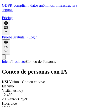
GDPR-compliant, datos anónimos, infraestructura
segura.
Pricing
ES
Prueba gratuita
→
Login
ES
Inicio
/
Producto
/
Conteo de Personas
Conteo de personas con IA
KSI Vision ·
Conteo en vivo
En vivo
Visitantes hoy
12.480
+8,4% vs. ayer
Hora pico