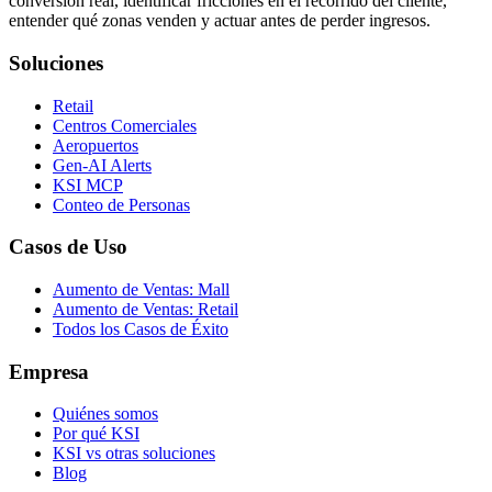
conversión real, identificar fricciones en el recorrido del cliente,
entender qué zonas venden y actuar antes de perder ingresos.
Soluciones
Retail
Centros Comerciales
Aeropuertos
Gen-AI Alerts
KSI MCP
Conteo de Personas
Casos de Uso
Aumento de Ventas: Mall
Aumento de Ventas: Retail
Todos los Casos de Éxito
Empresa
Quiénes somos
Por qué KSI
KSI vs otras soluciones
Blog