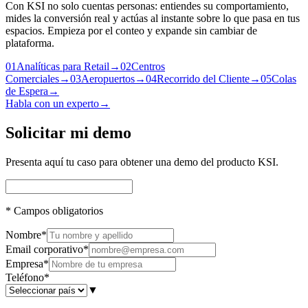
Con KSI no solo cuentas personas: entiendes su comportamiento,
mides la conversión real y actúas al instante sobre lo que pasa en tus
espacios. Empieza por el conteo y expande sin cambiar de
plataforma.
01
Analíticas para Retail
→
02
Centros
Comerciales
→
03
Aeropuertos
→
04
Recorrido del Cliente
→
05
Colas
de Espera
→
Habla con un experto
→
Solicitar mi demo
Presenta aquí tu caso para obtener una demo del producto KSI.
*
Campos obligatorios
Nombre
*
Email corporativo
*
Empresa
*
Teléfono
*
▼