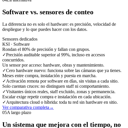
Software vs. sensores de conteo
La diferencia no es solo el hardware: es precisión, velocidad de
despliegue y lo que puedes hacer con los datos.
Sensores dedicados
KSI · Software
Rondan el 80% de precisión y fallan con grupos.
✓
Precisión auditable superior al 99%, incluso en accesos
concurridos.
Un sensor por acceso: hardware, obras y mantenimiento.
✓
Cero hardware nuevo: funciona sobre las cámaras que ya tienes.
Meses entre compra, instalación y puesta en marcha.
✓
Activación remota por software en días, sin visitas a cada sitio.
Solo cuentan cruces: no distinguen staff ni comportamiento.
✓
Visitantes únicos reales, staff excluido, zonas y permanencia.
Escalar exige repetir compra e instalación en cada ubicación.
✓
Arquitectura cloud o híbrida: toda tu red sin hardware en sitio.
Ver comparativa completa
→
05
A largo plazo
Un sistema que mejora con el tiempo, no