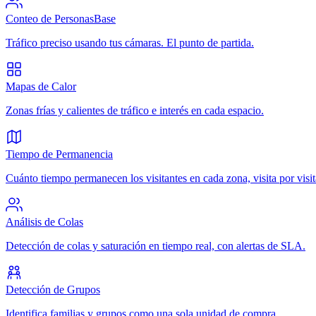
Conteo de Personas
Base
Tráfico preciso usando tus cámaras. El punto de partida.
Mapas de Calor
Zonas frías y calientes de tráfico e interés en cada espacio.
Tiempo de Permanencia
Cuánto tiempo permanecen los visitantes en cada zona, visita por visit
Análisis de Colas
Detección de colas y saturación en tiempo real, con alertas de SLA.
Detección de Grupos
Identifica familias y grupos como una sola unidad de compra.