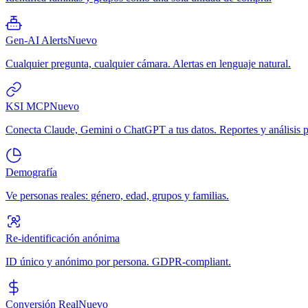
Gen-AI Alerts
Nuevo
Cualquier pregunta, cualquier cámara. Alertas en lenguaje natural.
KSI MCP
Nuevo
Conecta Claude, Gemini o ChatGPT a tus datos. Reportes y análisis p
Demografía
Ve personas reales: género, edad, grupos y familias.
Re-identificación anónima
ID único y anónimo por persona. GDPR-compliant.
Conversión Real
Nuevo