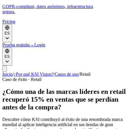
GDPR-compliant, datos anónimos, infraestructura
segura.
Pricing
ES
Prueba gratuita
→
Login
ES
Inicio
/
¿Por qué KSI Vision?
/
Casos de uso
/
Retail
Caso de éxito · Retail
¿Cómo una de las marcas líderes en retail
recuperó 15% en ventas que se perdían
antes de la compra?
Descubre cómo KSI contribuyó al éxito de una renombrada marca
mundial al aplicar inteligencia artificial en sus tiendas de gran