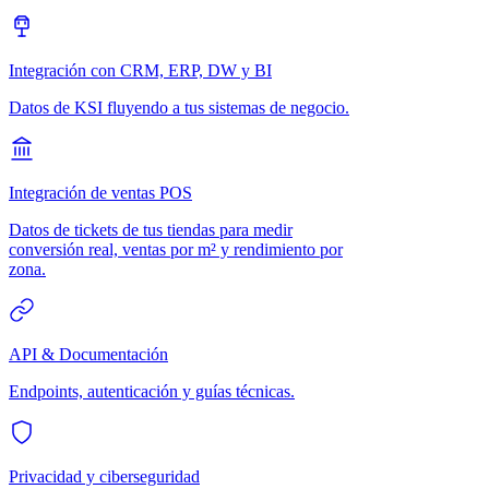
Integración con CRM, ERP, DW y BI
Datos de KSI fluyendo a tus sistemas de negocio.
Integración de ventas POS
Datos de tickets de tus tiendas para medir
conversión real, ventas por m² y rendimiento por
zona.
API & Documentación
Endpoints, autenticación y guías técnicas.
Privacidad y ciberseguridad