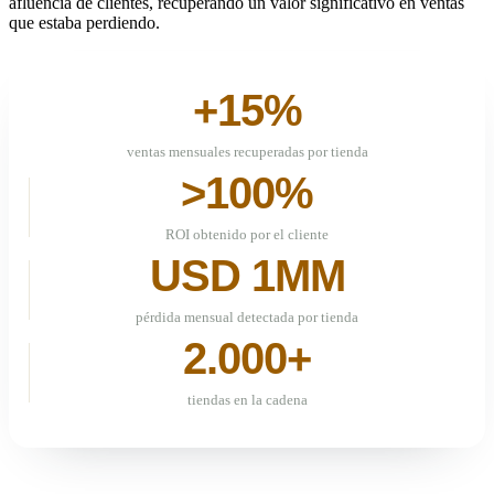
afluencia de clientes, recuperando un valor significativo en ventas
que estaba perdiendo.
+15%
ventas mensuales recuperadas por tienda
>100%
ROI obtenido por el cliente
USD 1MM
pérdida mensual detectada por tienda
2.000+
tiendas en la cadena