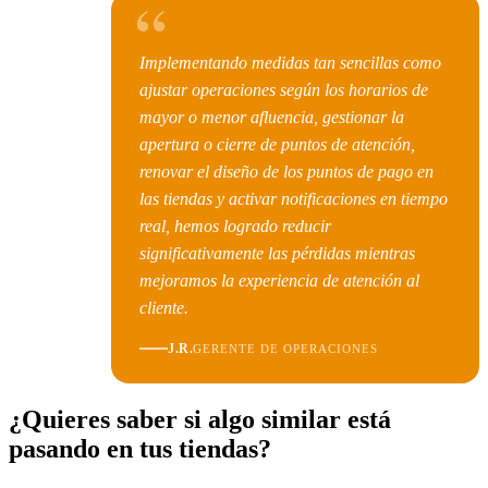
“
Implementando medidas tan sencillas como
ajustar operaciones según los horarios de
mayor o menor afluencia, gestionar la
apertura o cierre de puntos de atención,
renovar el diseño de los puntos de pago en
las tiendas y activar notificaciones en tiempo
real, hemos logrado reducir
significativamente las pérdidas mientras
mejoramos la experiencia de atención al
cliente.
J.R.
GERENTE DE OPERACIONES
¿Quieres saber si algo similar está
pasando en tus tiendas?