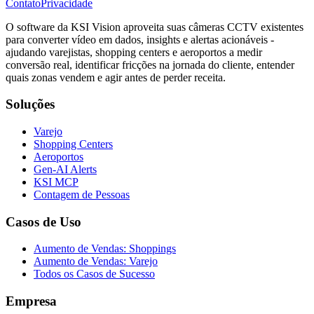
Contato
Privacidade
O software da KSI Vision aproveita suas câmeras CCTV existentes
para converter vídeo em dados, insights e alertas acionáveis -
ajudando varejistas, shopping centers e aeroportos a medir
conversão real, identificar fricções na jornada do cliente, entender
quais zonas vendem e agir antes de perder receita.
Soluções
Varejo
Shopping Centers
Aeroportos
Gen-AI Alerts
KSI MCP
Contagem de Pessoas
Casos de Uso
Aumento de Vendas: Shoppings
Aumento de Vendas: Varejo
Todos os Casos de Sucesso
Empresa