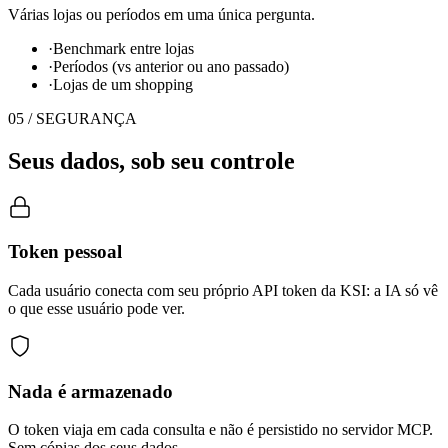
Várias lojas ou períodos em uma única pergunta.
·
Benchmark entre lojas
·
Períodos (vs anterior ou ano passado)
·
Lojas de um shopping
05 / SEGURANÇA
Seus dados, sob seu controle
Token pessoal
Cada usuário conecta com seu próprio API token da KSI: a IA só vê
o que esse usuário pode ver.
Nada é armazenado
O token viaja em cada consulta e não é persistido no servidor MCP.
Sem cópias dos seus dados.