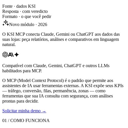
Fonte · dados KSI
Resposta · com veredicto
Formato · o que você pedir
Novo módulo · 2026
O KSI MCP conecta Claude, Gemini ou ChatGPT aos dados das
suas lojas: peça relatórios, análises e comparativos em linguagem
natural.
Compatível com Claude, Gemini, ChatGPT e outros LLMs
habilitados para MCP.
O MCP (Model Context Protocol) é o padrão que permite aos
assistentes de IA usar ferramentas externas. A KSI expõe seus KPIs
— tráfego, conversão, filas, permanência, zonas — como
ferramentas que sua IA consulta com segurança, com análises
prontas para decidir.
Solicitar minha demo
→
01 / COMO FUNCIONA