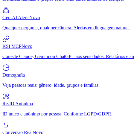
Gen-AI Alerts
Novo
Qualquer pergunta, qualquer câmera. Alertas em linguagem natural.
KSI MCP
Novo
Conecte Claude, Gemini ou ChatGPT aos seus dados. Relatórios e aná
Demografia
Veja pessoas reais: gênero, idade, grupos e famílias.
Re-ID Anônima
ID único e anônimo por pessoa. Conforme LGPD/GDPR.
Conversão Real
Novo