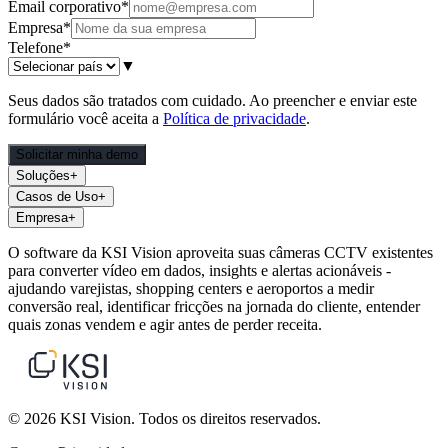
Email corporativo
*
Empresa
*
Telefone
*
▼
Seus dados são tratados com cuidado. Ao preencher e enviar este
formulário você aceita a
Política de privacidade
.
Solicitar minha demo
Soluções
+
Casos de Uso
+
Empresa
+
O software da KSI Vision aproveita suas câmeras CCTV existentes
para converter vídeo em dados, insights e alertas acionáveis -
ajudando varejistas, shopping centers e aeroportos a medir
conversão real, identificar fricções na jornada do cliente, entender
quais zonas vendem e agir antes de perder receita.
© 2026 KSI Vision. Todos os direitos reservados.