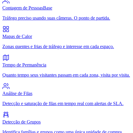
Contagem de Pessoas
Base
Tráfego preciso usando suas câmeras. O ponto de partida.
Mapas de Calor
Zonas quentes e frias de tráfego e interesse em cada espaço.
Tempo de Permanência
Quanto tempo seus visitantes passam em cada zona, visita por visita.
Análise de Filas
Detecção e saturação de filas em tempo real com alertas de SLA.
Detecção de Grupos
Identifica famílias e grupos como uma única unidade de compra.