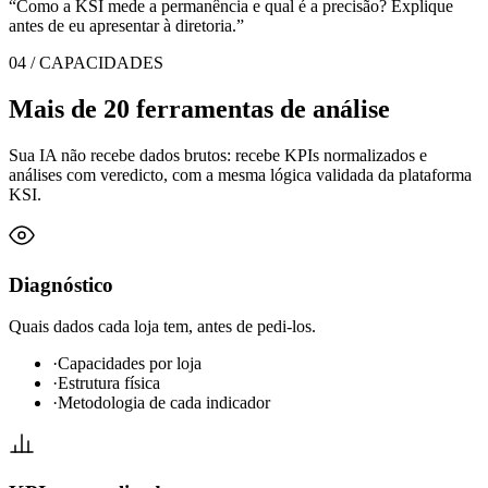
“
Como a KSI mede a permanência e qual é a precisão? Explique
antes de eu apresentar à diretoria.
”
04 / CAPACIDADES
Mais de 20 ferramentas de análise
Sua IA não recebe dados brutos: recebe KPIs normalizados e
análises com veredicto, com a mesma lógica validada da plataforma
KSI.
Diagnóstico
Quais dados cada loja tem, antes de pedi-los.
·
Capacidades por loja
·
Estrutura física
·
Metodologia de cada indicador