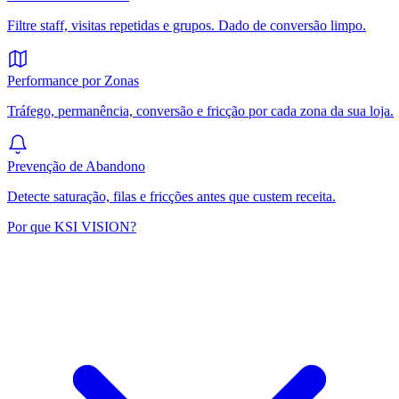
Filtre staff, visitas repetidas e grupos. Dado de conversão limpo.
Performance por Zonas
Tráfego, permanência, conversão e fricção por cada zona da sua loja.
Prevenção de Abandono
Detecte saturação, filas e fricções antes que custem receita.
Por que KSI VISION?