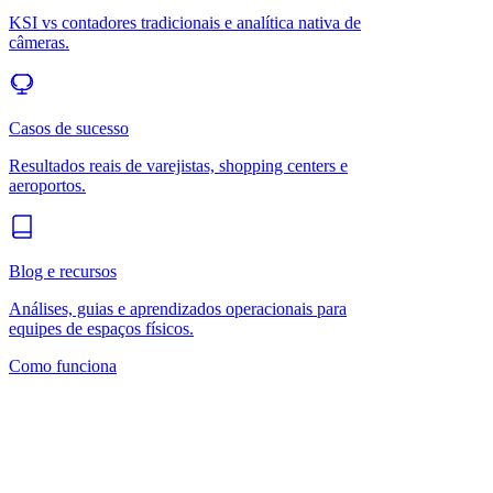
KSI vs contadores tradicionais e analítica nativa de
câmeras.
Casos de sucesso
Resultados reais de varejistas, shopping centers e
aeroportos.
Blog e recursos
Análises, guias e aprendizados operacionais para
equipes de espaços físicos.
Como funciona