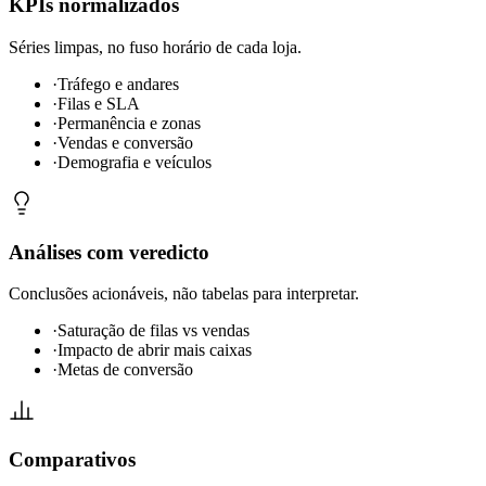
KPIs normalizados
Séries limpas, no fuso horário de cada loja.
·
Tráfego e andares
·
Filas e SLA
·
Permanência e zonas
·
Vendas e conversão
·
Demografia e veículos
Análises com veredicto
Conclusões acionáveis, não tabelas para interpretar.
·
Saturação de filas vs vendas
·
Impacto de abrir mais caixas
·
Metas de conversão
Comparativos