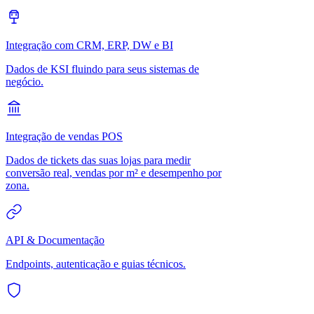
Integração com CRM, ERP, DW e BI
Dados de KSI fluindo para seus sistemas de
negócio.
Integração de vendas POS
Dados de tickets das suas lojas para medir
conversão real, vendas por m² e desempenho por
zona.
API & Documentação
Endpoints, autenticação e guias técnicos.