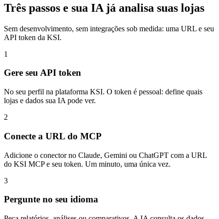
Três passos e sua IA já analisa suas lojas
Sem desenvolvimento, sem integrações sob medida: uma URL e seu
API token da KSI.
1
Gere seu API token
No seu perfil na plataforma KSI. O token é pessoal: define quais
lojas e dados sua IA pode ver.
2
Conecte a URL do MCP
Adicione o conector no Claude, Gemini ou ChatGPT com a URL
do KSI MCP e seu token. Um minuto, uma única vez.
3
Pergunte no seu idioma
Peça relatórios, análises ou comparativos. A IA consulta os dados