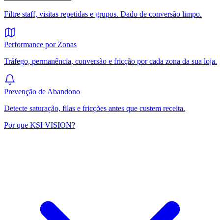
Filtre staff, visitas repetidas e grupos. Dado de conversão limpo.
Performance por Zonas
Tráfego, permanência, conversão e fricção por cada zona da sua loja.
Prevenção de Abandono
Detecte saturação, filas e fricções antes que custem receita.
Por que KSI VISION?