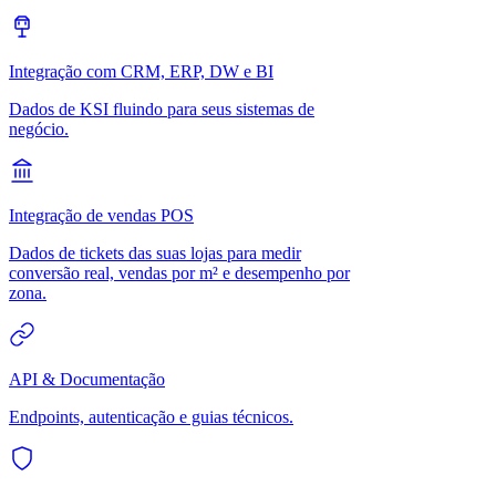
Integração com CRM, ERP, DW e BI
Dados de KSI fluindo para seus sistemas de
negócio.
Integração de vendas POS
Dados de tickets das suas lojas para medir
conversão real, vendas por m² e desempenho por
zona.
API & Documentação
Endpoints, autenticação e guias técnicos.