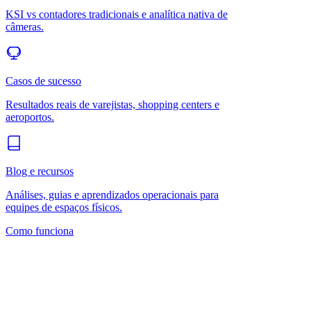
KSI vs contadores tradicionais e analítica nativa de
câmeras.
Casos de sucesso
Resultados reais de varejistas, shopping centers e
aeroportos.
Blog e recursos
Análises, guias e aprendizados operacionais para
equipes de espaços físicos.
Como funciona