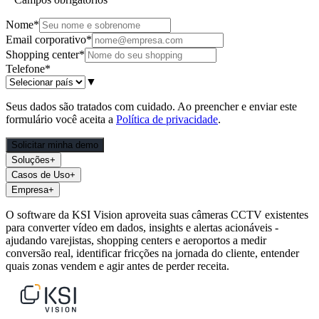
Nome
*
Email corporativo
*
Shopping center
*
Telefone
*
▼
Seus dados são tratados com cuidado. Ao preencher e enviar este
formulário você aceita a
Política de privacidade
.
Solicitar minha demo
Soluções
+
Casos de Uso
+
Empresa
+
O software da KSI Vision aproveita suas câmeras CCTV existentes
para converter vídeo em dados, insights e alertas acionáveis -
ajudando varejistas, shopping centers e aeroportos a medir
conversão real, identificar fricções na jornada do cliente, entender
quais zonas vendem e agir antes de perder receita.