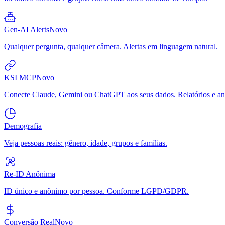
Gen-AI Alerts
Novo
Qualquer pergunta, qualquer câmera. Alertas em linguagem natural.
KSI MCP
Novo
Conecte Claude, Gemini ou ChatGPT aos seus dados. Relatórios e aná
Demografia
Veja pessoas reais: gênero, idade, grupos e famílias.
Re-ID Anônima
ID único e anônimo por pessoa. Conforme LGPD/GDPR.
Conversão Real
Novo