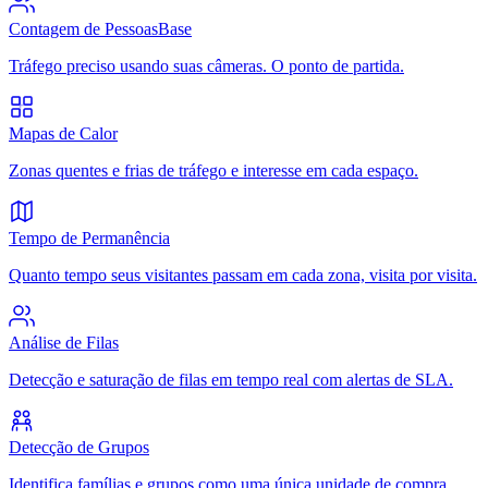
Contagem de Pessoas
Base
Tráfego preciso usando suas câmeras. O ponto de partida.
Mapas de Calor
Zonas quentes e frias de tráfego e interesse em cada espaço.
Tempo de Permanência
Quanto tempo seus visitantes passam em cada zona, visita por visita.
Análise de Filas
Detecção e saturação de filas em tempo real com alertas de SLA.
Detecção de Grupos
Identifica famílias e grupos como uma única unidade de compra.