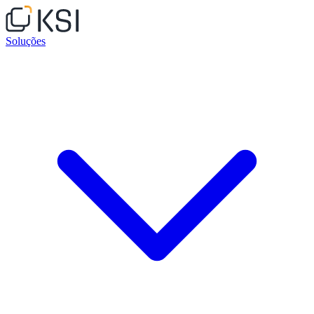
Soluções