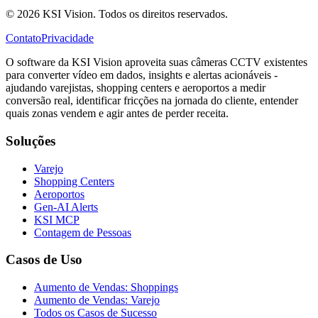
© 2026 KSI Vision. Todos os direitos reservados.
Contato
Privacidade
O software da KSI Vision aproveita suas câmeras CCTV existentes
para converter vídeo em dados, insights e alertas acionáveis -
ajudando varejistas, shopping centers e aeroportos a medir
conversão real, identificar fricções na jornada do cliente, entender
quais zonas vendem e agir antes de perder receita.
Soluções
Varejo
Shopping Centers
Aeroportos
Gen-AI Alerts
KSI MCP
Contagem de Pessoas
Casos de Uso
Aumento de Vendas: Shoppings
Aumento de Vendas: Varejo
Todos os Casos de Sucesso