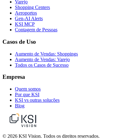
Varejo
Shopping Centers
Aeroportos
Gen-AI Alerts
KSI MCP
Contagem de Pessoas
Casos de Uso
Aumento de Vendas: Shoppings
Aumento de Vendas: Varejo
Todos os Casos de Sucesso
Empresa
Quem somos
Por que KSI
KSI vs outras soluções
Blog
© 2026 KSI Vision. Todos os direitos reservados.