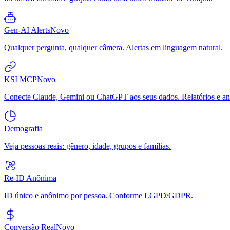
Gen-AI Alerts
Novo
Qualquer pergunta, qualquer câmera. Alertas em linguagem natural.
KSI MCP
Novo
Conecte Claude, Gemini ou ChatGPT aos seus dados. Relatórios e aná
Demografia
Veja pessoas reais: gênero, idade, grupos e famílias.
Re-ID Anônima
ID único e anônimo por pessoa. Conforme LGPD/GDPR.
Conversão Real
Novo