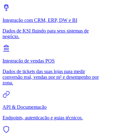
Integração com CRM, ERP, DW e BI
Dados de KSI fluindo para seus sistemas de
negócio.
Integração de vendas POS
Dados de tickets das suas lojas para medir
conversão real, vendas por m² e desempenho por
zona.
API & Documentação
Endpoints, autenticação e guias técnicos.