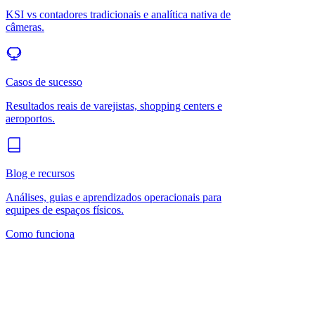
KSI vs contadores tradicionais e analítica nativa de
câmeras.
Casos de sucesso
Resultados reais de varejistas, shopping centers e
aeroportos.
Blog e recursos
Análises, guias e aprendizados operacionais para
equipes de espaços físicos.
Como funciona