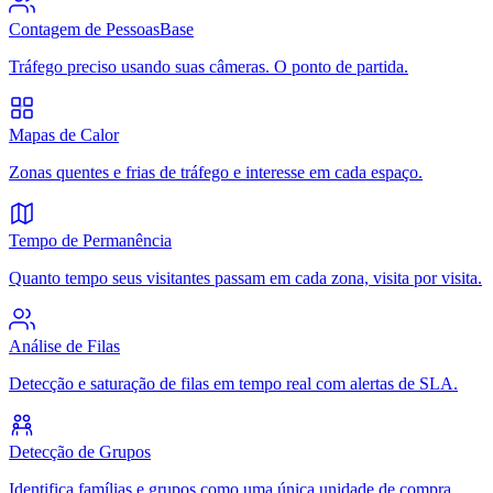
Contagem de Pessoas
Base
Tráfego preciso usando suas câmeras. O ponto de partida.
Mapas de Calor
Zonas quentes e frias de tráfego e interesse em cada espaço.
Tempo de Permanência
Quanto tempo seus visitantes passam em cada zona, visita por visita.
Análise de Filas
Detecção e saturação de filas em tempo real com alertas de SLA.
Detecção de Grupos
Identifica famílias e grupos como uma única unidade de compra.