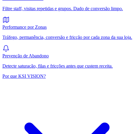
Filtre staff, visitas repetidas e grupos. Dado de conversão limpo.
Performance por Zonas
Tráfego, permanência, conversão e fricção por cada zona da sua loja.
Prevenção de Abandono
Detecte saturação, filas e fricções antes que custem receita.
Por que KSI VISION?