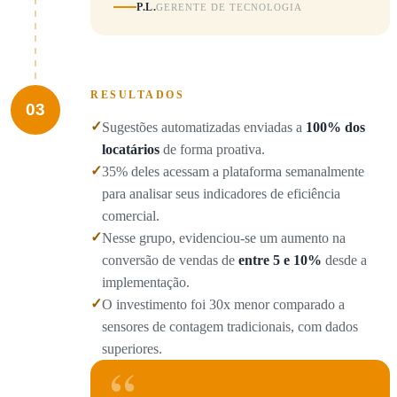
P.L.
GERENTE DE TECNOLOGIA
RESULTADOS
03
✓
Sugestões automatizadas enviadas a
100% dos
locatários
de forma proativa.
✓
35% deles acessam a plataforma semanalmente
para analisar seus indicadores de eficiência
comercial.
✓
Nesse grupo, evidenciou-se um aumento na
conversão de vendas de
entre 5 e 10%
desde a
implementação.
✓
O investimento foi 30x menor comparado a
sensores de contagem tradicionais, com dados
superiores.
“