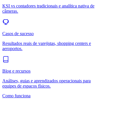
KSI vs contadores tradicionais e analítica nativa de
câmeras.
Casos de sucesso
Resultados reais de varejistas, shopping centers e
aeroportos.
Blog e recursos
Análises, guias e aprendizados operacionais para
equipes de espaços físicos.
Como funciona