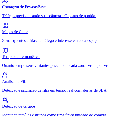
Contagem de Pessoas
Base
Tráfego preciso usando suas câmeras. O ponto de partida.
Mapas de Calor
Zonas quentes e frias de tráfego e interesse em cada espaço.
Tempo de Permanência
Quanto tempo seus visitantes passam em cada zona, visita por visita.
Análise de Filas
Detecção e saturação de filas em tempo real com alertas de SLA.
Detecção de Grupos
Identifica famílias e grupos como uma única unidade de compra.