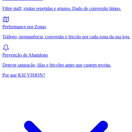
Filtre staff, visitas repetidas e grupos. Dado de conversão limpo.
Performance por Zonas
Tráfego, permanência, conversão e fricção por cada zona da sua loja.
Prevenção de Abandono
Detecte saturação, filas e fricções antes que custem receita.
Por que KSI VISION?