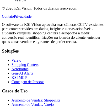
© 2026 KSI Vision. Todos os direitos reservados.
Contato
Privacidade
O software da KSI Vision aproveita suas câmeras CCTV existentes
para converter vídeo em dados, insights e alertas acionáveis -
ajudando varejistas, shopping centers e aeroportos a medir
conversão real, identificar fricções na jornada do cliente, entender
quais zonas vendem e agir antes de perder receita.
Soluções
Varejo
Shopping Centers
Aeroportos
Gen-AI Alerts
KSI MCP
Contagem de Pessoas
Casos de Uso
Aumento de Vendas: Shoppings
Aumento de Vendas: Varejo