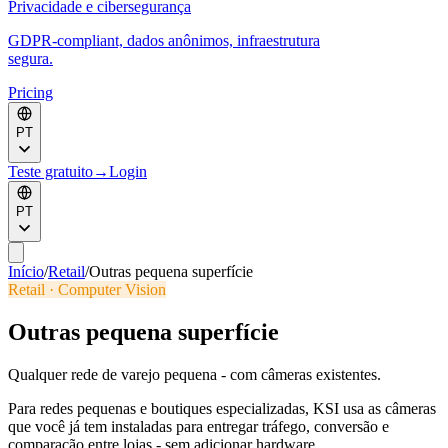
Privacidade e cibersegurança
GDPR-compliant, dados anônimos, infraestrutura
segura.
Pricing
PT
Teste gratuito
→
Login
PT
Início
/
Retail
/
Outras pequena superfície
Retail · Computer Vision
Outras pequena superfície
Qualquer rede de varejo pequena - com câmeras existentes.
Para redes pequenas e boutiques especializadas, KSI usa as câmeras
que você já tem instaladas para entregar tráfego, conversão e
comparação entre lojas - sem adicionar hardware.