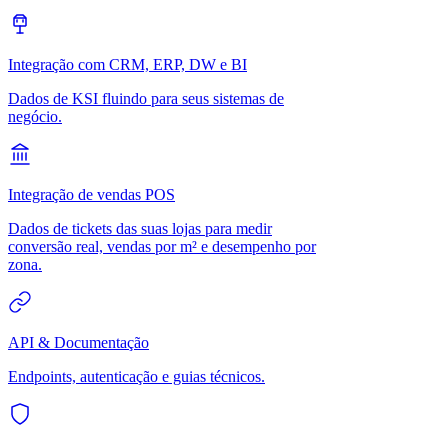
Integração com CRM, ERP, DW e BI
Dados de KSI fluindo para seus sistemas de
negócio.
Integração de vendas POS
Dados de tickets das suas lojas para medir
conversão real, vendas por m² e desempenho por
zona.
API & Documentação
Endpoints, autenticação e guias técnicos.