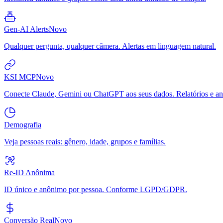
Gen-AI Alerts
Novo
Qualquer pergunta, qualquer câmera. Alertas em linguagem natural.
KSI MCP
Novo
Conecte Claude, Gemini ou ChatGPT aos seus dados. Relatórios e aná
Demografia
Veja pessoas reais: gênero, idade, grupos e famílias.
Re-ID Anônima
ID único e anônimo por pessoa. Conforme LGPD/GDPR.
Conversão Real
Novo