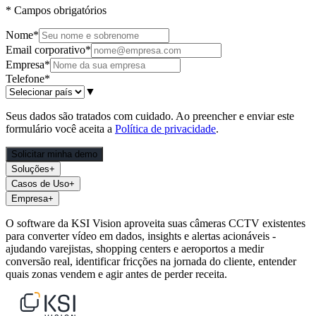
*
Campos obrigatórios
Nome
*
Email corporativo
*
Empresa
*
Telefone
*
▼
Seus dados são tratados com cuidado. Ao preencher e enviar este
formulário você aceita a
Política de privacidade
.
Solicitar minha demo
Soluções
+
Casos de Uso
+
Empresa
+
O software da KSI Vision aproveita suas câmeras CCTV existentes
para converter vídeo em dados, insights e alertas acionáveis -
ajudando varejistas, shopping centers e aeroportos a medir
conversão real, identificar fricções na jornada do cliente, entender
quais zonas vendem e agir antes de perder receita.