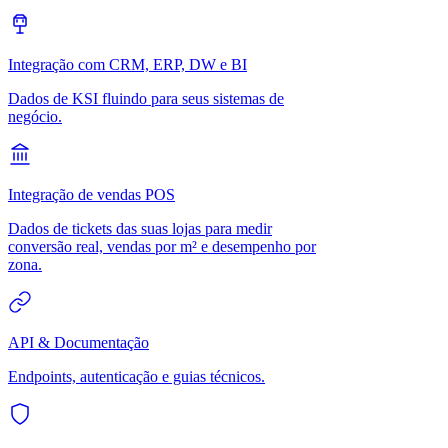
Integração com CRM, ERP, DW e BI
Dados de KSI fluindo para seus sistemas de
negócio.
Integração de vendas POS
Dados de tickets das suas lojas para medir
conversão real, vendas por m² e desempenho por
zona.
API & Documentação
Endpoints, autenticação e guias técnicos.