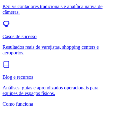
KSI vs contadores tradicionais e analítica nativa de
câmeras.
Casos de sucesso
Resultados reais de varejistas, shopping centers e
aeroportos.
Blog e recursos
Análises, guias e aprendizados operacionais para
equipes de espaços físicos.
Como funciona