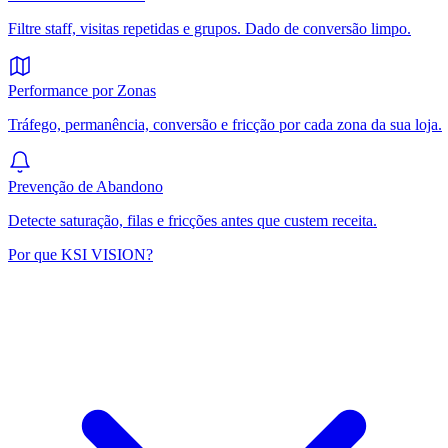
Filtre staff, visitas repetidas e grupos. Dado de conversão limpo.
Performance por Zonas
Tráfego, permanência, conversão e fricção por cada zona da sua loja.
Prevenção de Abandono
Detecte saturação, filas e fricções antes que custem receita.
Por que KSI VISION?