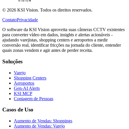
© 2026 KSI Vision. Todos os direitos reservados.
Contato
Privacidade
O software da KSI Vision aproveita suas câmeras CCTV existentes
para converter vídeo em dados, insights e alertas acionáveis -
ajudando varejistas, shopping centers e aeroportos a medir
conversão real, identificar fricções na jornada do cliente, entender
quais zonas vendem e agir antes de perder receita.
Soluções
Varejo
Shopping Centers
Aeroportos
Gen-AI Alerts
KSI MCP
Contagem de Pessoas
Casos de Uso
Aumento de Vendas: Shoppings
Aumento de Vendas: Varejo