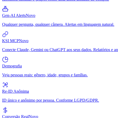
Gen-AI Alerts
Novo
Qualquer pergunta, qualquer câmera. Alertas em linguagem natural.
KSI MCP
Novo
Conecte Claude, Gemini ou ChatGPT aos seus dados. Relatórios e aná
Demografia
Veja pessoas reais: gênero, idade, grupos e famílias.
Re-ID Anônima
ID único e anônimo por pessoa. Conforme LGPD/GDPR.
Conversão Real
Novo