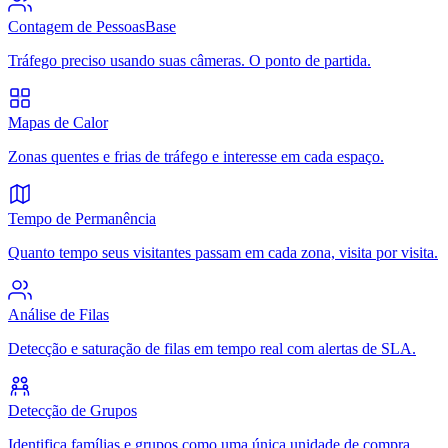
Contagem de Pessoas
Base
Tráfego preciso usando suas câmeras. O ponto de partida.
Mapas de Calor
Zonas quentes e frias de tráfego e interesse em cada espaço.
Tempo de Permanência
Quanto tempo seus visitantes passam em cada zona, visita por visita.
Análise de Filas
Detecção e saturação de filas em tempo real com alertas de SLA.
Detecção de Grupos
Identifica famílias e grupos como uma única unidade de compra.