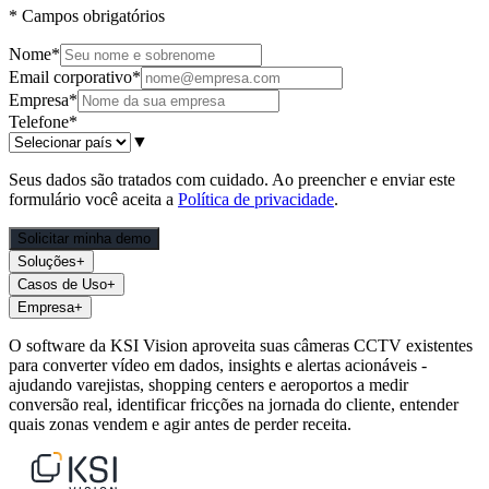
*
Campos obrigatórios
Nome
*
Email corporativo
*
Empresa
*
Telefone
*
▼
Seus dados são tratados com cuidado. Ao preencher e enviar este
formulário você aceita a
Política de privacidade
.
Solicitar minha demo
Soluções
+
Casos de Uso
+
Empresa
+
O software da KSI Vision aproveita suas câmeras CCTV existentes
para converter vídeo em dados, insights e alertas acionáveis -
ajudando varejistas, shopping centers e aeroportos a medir
conversão real, identificar fricções na jornada do cliente, entender
quais zonas vendem e agir antes de perder receita.