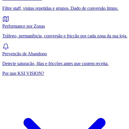
Filtre staff, visitas repetidas e grupos. Dado de conversão limpo.
Performance por Zonas
Tráfego, permanência, conversão e fricção por cada zona da sua loja.
Prevenção de Abandono
Detecte saturação, filas e fricções antes que custem receita.
Por que KSI VISION?