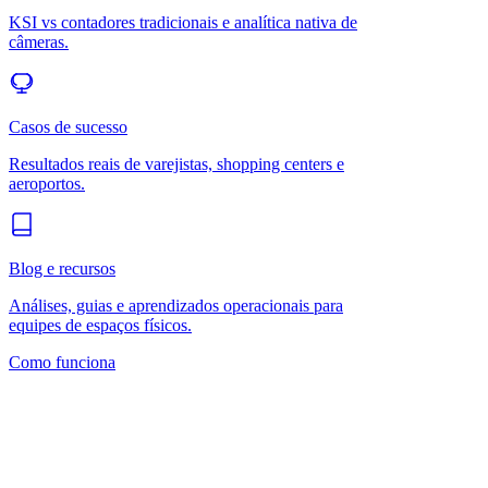
KSI vs contadores tradicionais e analítica nativa de
câmeras.
Casos de sucesso
Resultados reais de varejistas, shopping centers e
aeroportos.
Blog e recursos
Análises, guias e aprendizados operacionais para
equipes de espaços físicos.
Como funciona