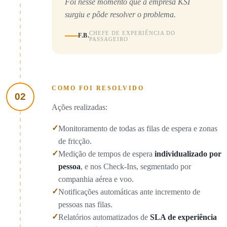
Foi nesse momento que a empresa KSI
surgiu e pôde resolver o problema.
CHEFE DE EXPERIÊNCIA DO
F.B.
PASSAGEIRO
COMO FOI RESOLVIDO
02
Ações realizadas:
✓
Monitoramento de todas as filas de espera e zonas
de fricção.
✓
Medição de tempos de espera
individualizado por
pessoa
, e nos Check-Ins, segmentado por
companhia aérea e voo.
✓
Notificações automáticas ante incremento de
pessoas nas filas.
✓
Relatórios automatizados de
SLA de experiência