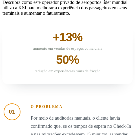
Descubra como este operador privado de aeroportos líder mundial
utiliza a KSI para melhorar a experiência dos passageiros em seus
terminais e aumentar o faturamento.
+13%
aumento em vendas de espaços comerciais
50%
redução em experiências ruins de fricção
O PROBLEMA
01
Por meio de auditorias manuais, o cliente havia
confirmado que, se os tempos de espera no Check-In
e nas migrações excedessem 15 minutos, as vendas