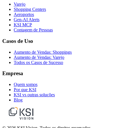
Varejo
Shopping Centers
Aeroportos
Gen-AI Alerts
KSI MCP
Contagem de Pessoas
Casos de Uso
Aumento de Vendas: Shoppings
Aumento de Vendas: Varejo
Todos os Casos de Sucesso
Empresa
Quem somos
Por que KSI
KSI vs outras soluções
Blog
© 2026 KSI Vision. Todos os direitos reservados.