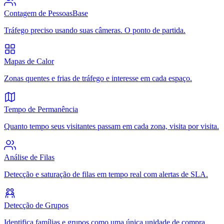
Contagem de Pessoas
Base
Tráfego preciso usando suas câmeras. O ponto de partida.
Mapas de Calor
Zonas quentes e frias de tráfego e interesse em cada espaço.
Tempo de Permanência
Quanto tempo seus visitantes passam em cada zona, visita por visita.
Análise de Filas
Detecção e saturação de filas em tempo real com alertas de SLA.
Detecção de Grupos
Identifica famílias e grupos como uma única unidade de compra.