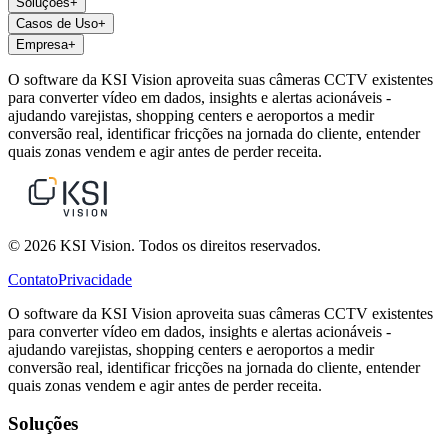
Soluções
+
Casos de Uso
+
Empresa
+
O software da KSI Vision aproveita suas câmeras CCTV existentes
para converter vídeo em dados, insights e alertas acionáveis -
ajudando varejistas, shopping centers e aeroportos a medir
conversão real, identificar fricções na jornada do cliente, entender
quais zonas vendem e agir antes de perder receita.
© 2026 KSI Vision. Todos os direitos reservados.
Contato
Privacidade
O software da KSI Vision aproveita suas câmeras CCTV existentes
para converter vídeo em dados, insights e alertas acionáveis -
ajudando varejistas, shopping centers e aeroportos a medir
conversão real, identificar fricções na jornada do cliente, entender
quais zonas vendem e agir antes de perder receita.
Soluções