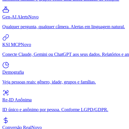
Gen-AI Alerts
Novo
Qualquer pergunta, qualquer câmera. Alertas em linguagem natural.
KSI MCP
Novo
Conecte Claude, Gemini ou ChatGPT aos seus dados. Relatórios e aná
Demografia
Veja pessoas reais: gênero, idade, grupos e famílias.
Re-ID Anônima
ID único e anônimo por pessoa. Conforme LGPD/GDPR.
Conversão Real
Novo