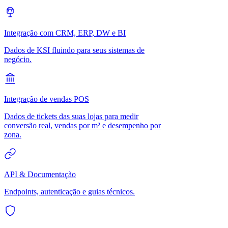
Integração com CRM, ERP, DW e BI
Dados de KSI fluindo para seus sistemas de
negócio.
Integração de vendas POS
Dados de tickets das suas lojas para medir
conversão real, vendas por m² e desempenho por
zona.
API & Documentação
Endpoints, autenticação e guias técnicos.