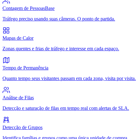
Contagem de Pessoas
Base
Tráfego preciso usando suas câmeras. O ponto de partida.
Mapas de Calor
Zonas quentes e frias de tráfego e interesse em cada espaço.
Tempo de Permanência
Quanto tempo seus visitantes passam em cada zona, visita por visita.
Análise de Filas
Detecção e saturação de filas em tempo real com alertas de SLA.
Detecção de Grupos
Identifica famílias e grupos como uma única unidade de compra.