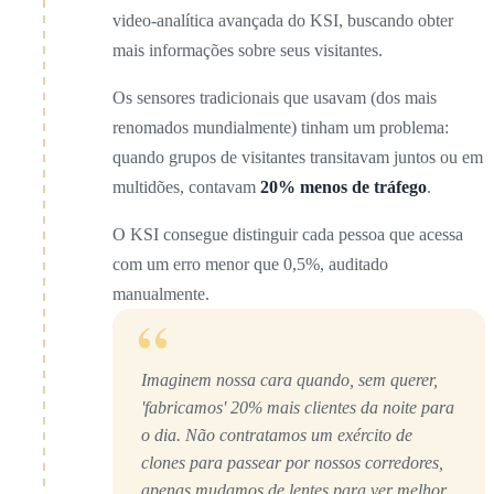
video-analítica avançada do KSI, buscando obter
mais informações sobre seus visitantes.
Os sensores tradicionais que usavam (dos mais
renomados mundialmente) tinham um problema:
quando grupos de visitantes transitavam juntos ou em
multidões, contavam
20% menos de tráfego
.
O KSI consegue distinguir cada pessoa que acessa
com um erro menor que 0,5%, auditado
manualmente.
“
Imaginem nossa cara quando, sem querer,
'fabricamos' 20% mais clientes da noite para
o dia. Não contratamos um exército de
clones para passear por nossos corredores,
apenas mudamos de lentes para ver melhor