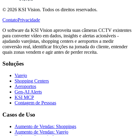
© 2026 KSI Vision. Todos os direitos reservados.
Contato
Privacidade
O software da KSI Vision aproveita suas câmeras CCTV existentes
para converter vídeo em dados, insights e alertas acionáveis -
ajudando varejistas, shopping centers e aeroportos a medir
conversão real, identificar fricções na jornada do cliente, entender
quais zonas vendem e agir antes de perder receita.
Soluções
Varejo
Shopping Centers
Aeroportos
Gen-AI Alerts
KSI MCP
Contagem de Pessoas
Casos de Uso
Aumento de Vendas: Shoppings
Aumento de Vendas: Varejo