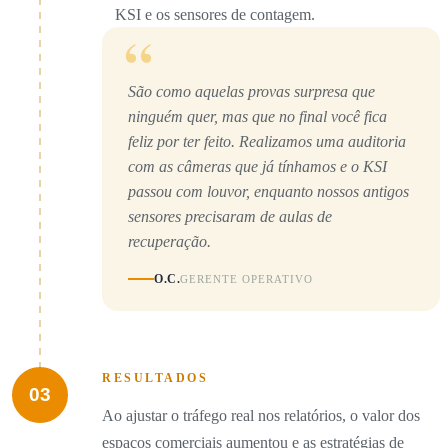
KSI e os sensores de contagem.
“
São como aquelas provas surpresa que
ninguém quer, mas que no final você fica
feliz por ter feito. Realizamos uma auditoria
com as câmeras que já tínhamos e o KSI
passou com louvor, enquanto nossos antigos
sensores precisaram de aulas de
recuperação.
O.C.
GERENTE OPERATIVO
RESULTADOS
03
Ao ajustar o tráfego real nos relatórios, o valor dos
espaços comerciais aumentou e as estratégias de