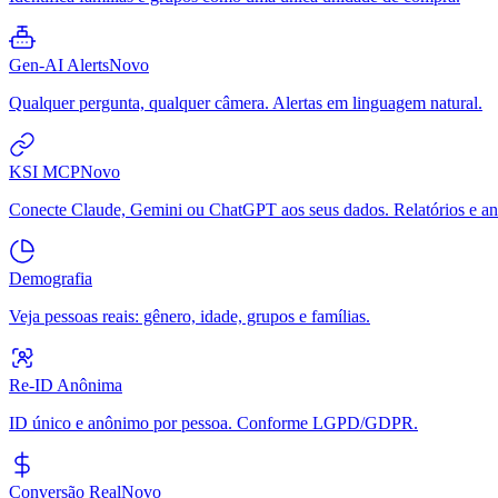
Gen-AI Alerts
Novo
Qualquer pergunta, qualquer câmera. Alertas em linguagem natural.
KSI MCP
Novo
Conecte Claude, Gemini ou ChatGPT aos seus dados. Relatórios e aná
Demografia
Veja pessoas reais: gênero, idade, grupos e famílias.
Re-ID Anônima
ID único e anônimo por pessoa. Conforme LGPD/GDPR.
Conversão Real
Novo