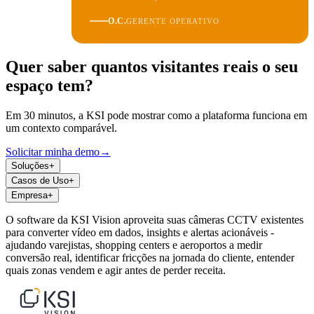
O.C.
GERENTE OPERATIVO
Quer saber quantos visitantes reais o seu
espaço tem?
Em 30 minutos, a KSI pode mostrar como a plataforma funciona em
um contexto comparável.
Solicitar minha demo
→
Soluções
+
Casos de Uso
+
Empresa
+
O software da KSI Vision aproveita suas câmeras CCTV existentes
para converter vídeo em dados, insights e alertas acionáveis -
ajudando varejistas, shopping centers e aeroportos a medir
conversão real, identificar fricções na jornada do cliente, entender
quais zonas vendem e agir antes de perder receita.