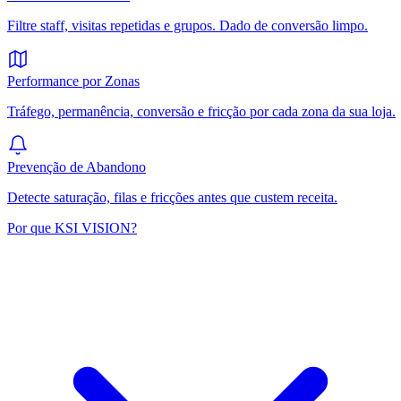
Filtre staff, visitas repetidas e grupos. Dado de conversão limpo.
Performance por Zonas
Tráfego, permanência, conversão e fricção por cada zona da sua loja.
Prevenção de Abandono
Detecte saturação, filas e fricções antes que custem receita.
Por que KSI VISION?