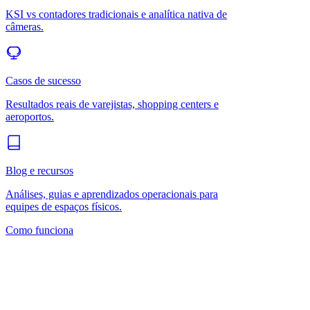
KSI vs contadores tradicionais e analítica nativa de
câmeras.
Casos de sucesso
Resultados reais de varejistas, shopping centers e
aeroportos.
Blog e recursos
Análises, guias e aprendizados operacionais para
equipes de espaços físicos.
Como funciona