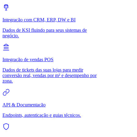
Integração com CRM, ERP, DW e BI
Dados de KSI fluindo para seus sistemas de
negócio.
Integração de vendas POS
Dados de tickets das suas lojas para medir
conversão real, vendas por m² e desempenho por
zona.
API & Documentação
Endpoints, autenticação e guias técnicos.