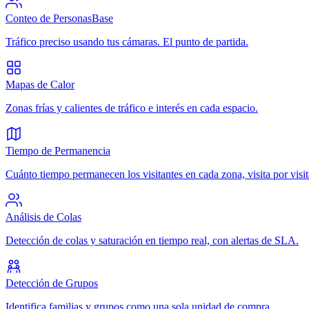
Conteo de Personas
Base
Tráfico preciso usando tus cámaras. El punto de partida.
Mapas de Calor
Zonas frías y calientes de tráfico e interés en cada espacio.
Tiempo de Permanencia
Cuánto tiempo permanecen los visitantes en cada zona, visita por visit
Análisis de Colas
Detección de colas y saturación en tiempo real, con alertas de SLA.
Detección de Grupos
Identifica familias y grupos como una sola unidad de compra.