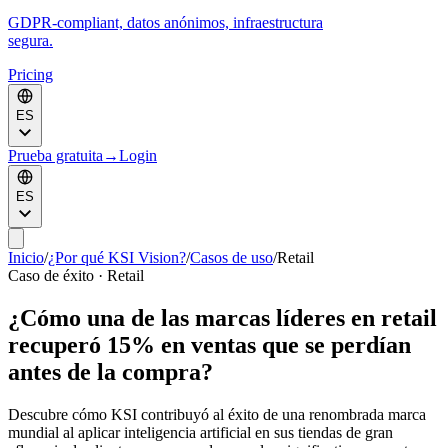
GDPR-compliant, datos anónimos, infraestructura
segura.
Pricing
ES
Prueba gratuita
→
Login
ES
Inicio
/
¿Por qué KSI Vision?
/
Casos de uso
/
Retail
Caso de éxito · Retail
¿Cómo una de las marcas líderes en retail
recuperó 15% en ventas que se perdían
antes de la compra?
Descubre cómo KSI contribuyó al éxito de una renombrada marca
mundial al aplicar inteligencia artificial en sus tiendas de gran