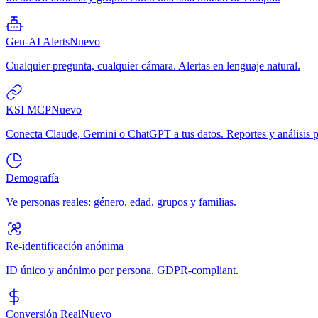
Gen-AI Alerts
Nuevo
Cualquier pregunta, cualquier cámara. Alertas en lenguaje natural.
KSI MCP
Nuevo
Conecta Claude, Gemini o ChatGPT a tus datos. Reportes y análisis p
Demografía
Ve personas reales: género, edad, grupos y familias.
Re-identificación anónima
ID único y anónimo por persona. GDPR-compliant.
Conversión Real
Nuevo