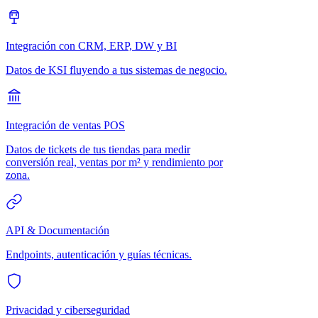
Integración con CRM, ERP, DW y BI
Datos de KSI fluyendo a tus sistemas de negocio.
Integración de ventas POS
Datos de tickets de tus tiendas para medir
conversión real, ventas por m² y rendimiento por
zona.
API & Documentación
Endpoints, autenticación y guías técnicas.
Privacidad y ciberseguridad