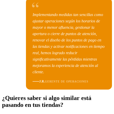
“
Implementando medidas tan sencillas como
ajustar operaciones según los horarios de
mayor o menor afluencia, gestionar la
apertura o cierre de puntos de atención,
renovar el diseño de los puntos de pago en
las tiendas y activar notificaciones en tiempo
real, hemos logrado reducir
significativamente las pérdidas mientras
mejoramos la experiencia de atención al
cliente.
J.R.
GERENTE DE OPERACIONES
¿Quieres saber si algo similar está
pasando en tus tiendas?