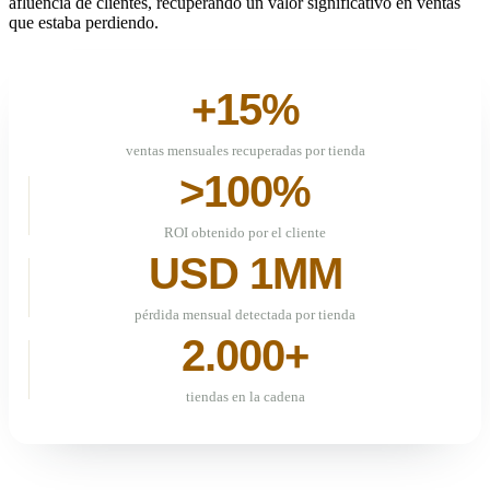
afluencia de clientes, recuperando un valor significativo en ventas
que estaba perdiendo.
+15%
ventas mensuales recuperadas por tienda
>100%
ROI obtenido por el cliente
USD 1MM
pérdida mensual detectada por tienda
2.000+
tiendas en la cadena